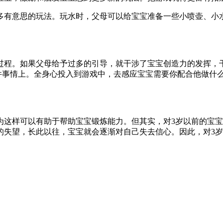
多有意思的玩法。玩水时，父母可以给宝宝准备一些小喷壶、小
过程。如果父母给予过多的引导，就干涉了宝宝创造力的发挥，
这件事情上。全身心投入到游戏中，去感应宝宝需要你配合他做什
为这样可以有助于帮助宝宝锻炼能力。但其实，对3岁以前的宝
的失望，长此以往，宝宝就会逐渐对自己失去信心。因此，对3