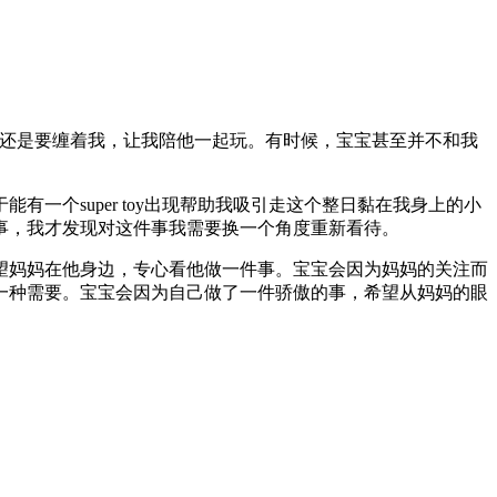
总还是要缠着我，让我陪他一起玩。有时候，宝宝甚至并不和我
个super toy出现帮助我吸引走这个整日黏在我身上的小
事，我才发现对这件事我需要换一个角度重新看待。
望妈妈在他身边，专心看他做一件事。宝宝会因为妈妈的关注而
一种需要。宝宝会因为自己做了一件骄傲的事，希望从妈妈的眼