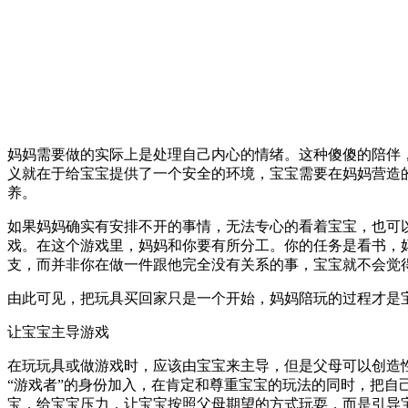
妈妈需要做的实际上是处理自己内心的情绪。这种傻傻的陪伴
义就在于给宝宝提供了一个安全的环境，宝宝需要在妈妈营造
养。
如果妈妈确实有安排不开的事情，无法专心的看着宝宝，也可
戏。在这个游戏里，妈妈和你要有所分工。你的任务是看书，
支，而并非你在做一件跟他完全没有关系的事，宝宝就不会觉
由此可见，把玩具买回家只是一个开始，妈妈陪玩的过程才是
让宝宝主导游戏
在玩玩具或做游戏时，应该由宝宝来主导，但是父母可以创造
“游戏者”的身份加入，在肯定和尊重宝宝的玩法的同时，把
宝，给宝宝压力，让宝宝按照父母期望的方式玩耍，而是引导