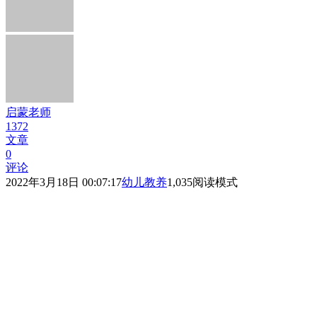
启蒙老师
1372
文章
0
评论
2022年3月18日 00:07:17
幼儿教养
1,035
阅读模式