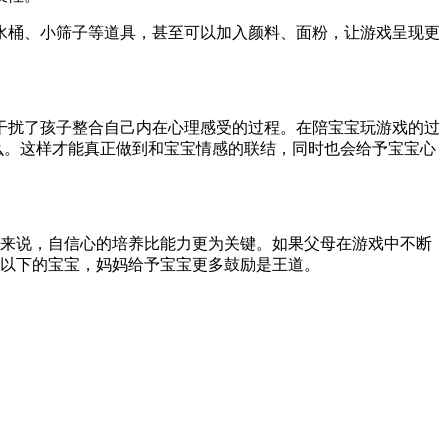
水桶、小筛子等道具，甚至可以加入颜料、面粉，让游戏呈现更
干扰了孩子整合自己内在心理感受的过程。在陪宝宝玩游戏的过
么。这样才能真正做到和宝宝情感的联结，同时也会给予宝宝心
宝来说，自信心的培养比能力更为关键。如果父母在游戏中不断
岁以下的宝宝，妈妈给予宝宝更多鼓励是王道。