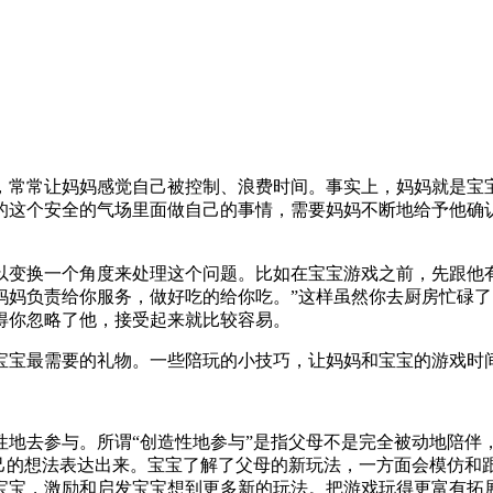
，常常让妈妈感觉自己被控制、浪费时间。事实上，妈妈就是宝
的这个安全的气场里面做自己的事情，需要妈妈不断地给予他确
以变换一个角度来处理这个问题。比如在宝宝游戏之前，先跟他
妈妈负责给你服务，做好吃的给你吃。”这样虽然你去厨房忙碌
得你忽略了他，接受起来就比较容易。
宝宝最需要的礼物。一些陪玩的小技巧，让妈妈和宝宝的游戏时
性地去参与。所谓“创造性地参与”是指父母不是完全被动地陪伴
自己的想法表达出来。宝宝了解了父母的新玩法，一方面会模仿和
宝宝，激励和启发宝宝想到更多新的玩法。把游戏玩得更富有拓