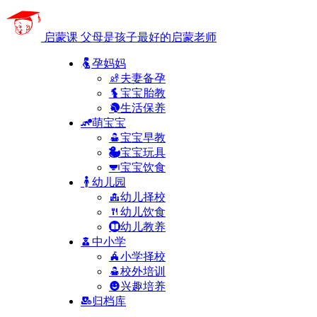
启蒙课
父母是孩子最好的启蒙老师
孕妈妈
夫妻备孕
宝宝胎教
生活保养
萌宝宝
宝宝早教
宝宝玩具
宝宝饮食
幼儿园
幼儿择校
幼儿饮食
幼儿教养
中小学
小学择校
校外培训
兴趣培养
归档库