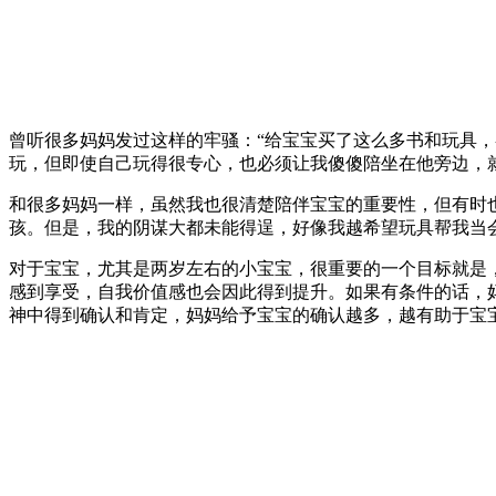
曾听很多妈妈发过这样的牢骚：“给宝宝买了这么多书和玩具
玩，但即使自己玩得很专心，也必须让我傻傻陪坐在他旁边，
和很多妈妈一样，虽然我也很清楚陪伴宝宝的重要性，但有时也的
孩。但是，我的阴谋大都未能得逞，好像我越希望玩具帮我当
对于宝宝，尤其是两岁左右的小宝宝，很重要的一个目标就是
感到享受，自我价值感也会因此得到提升。如果有条件的话，
神中得到确认和肯定，妈妈给予宝宝的确认越多，越有助于宝