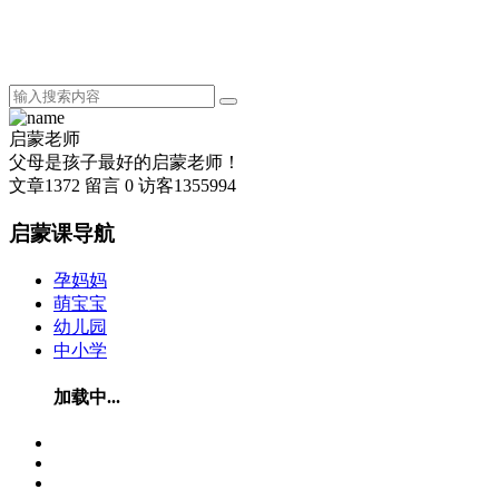
启蒙老师
父母是孩子最好的启蒙老师！
文章
1372
留言
0
访客
1355994
启蒙课导航
孕妈妈
萌宝宝
幼儿园
中小学
加载中...