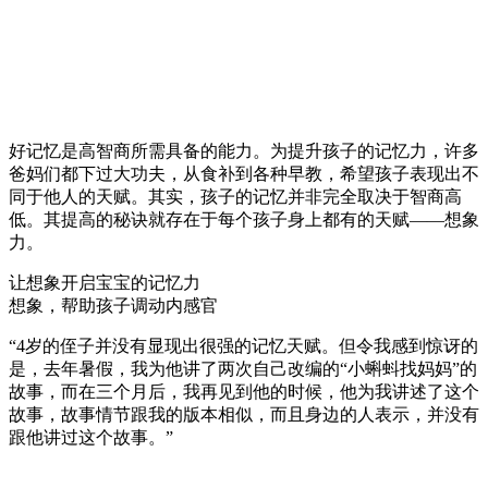
好记忆是高智商所需具备的能力。为提升孩子的记忆力，许多
爸妈们都下过大功夫，从食补到各种早教，希望孩子表现出不
同于他人的天赋。其实，孩子的记忆并非完全取决于智商高
低。其提高的秘诀就存在于每个孩子身上都有的天赋——想象
力。
让想象开启宝宝的记忆力
想象，帮助孩子调动内感官
“4岁的侄子并没有显现出很强的记忆天赋。但令我感到惊讶的
是，去年暑假，我为他讲了两次自己改编的“小蝌蚪找妈妈”的
故事，而在三个月后，我再见到他的时候，他为我讲述了这个
故事，故事情节跟我的版本相似，而且身边的人表示，并没有
跟他讲过这个故事。”