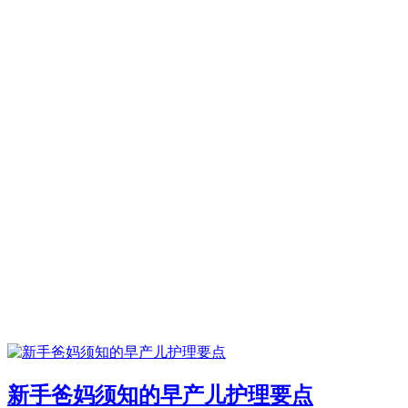
新手爸妈须知的早产儿护理要点