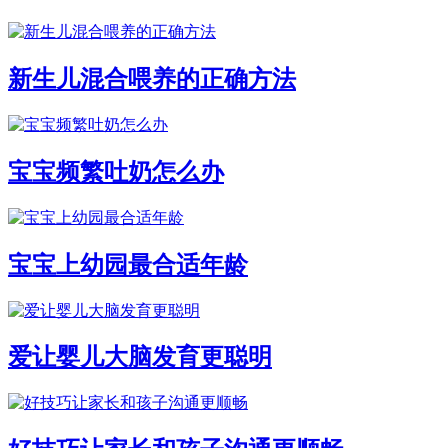
新生儿混合喂养的正确方法
宝宝频繁吐奶怎么办
宝宝上幼园最合适年龄
爱让婴儿大脑发育更聪明