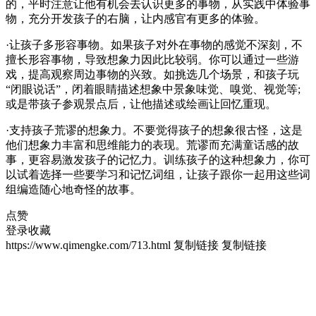
的，平时注意让他有机会去认识更多的事物，从实践中体验事
物，充分开发孩子的右脑，让内感官有更多的体验。
·让孩子多形容事物。如果孩子对外在事物的感觉不深刻，不
擅长形容事物，导致想象力因此比较弱。你可以通过一些游
戏，提高观察周边事物的兴致。如挑选几个场景，和孩子玩
“闭眼说话”，闭着眼睛描述想象中景象味觉、嗅觉、视觉等;
或是带孩子参观景点后，让他描述或绘画让回忆重现。
·支持孩子荒谬的想象力。不要觉得孩子的想象很古怪，这是
他们想象力丰富和思维能力的表现。荒谬而充满童话感的故
事，更容易激发孩子的记忆力。训练孩子的这种想象力，你可
以试着选择一些要学习和记忆词组，让孩子跟你一起用这些词
组编造随心地奇怪的故事。
点赞
登录收藏
https://www.qimengke.com/713.html
复制链接
复制链接