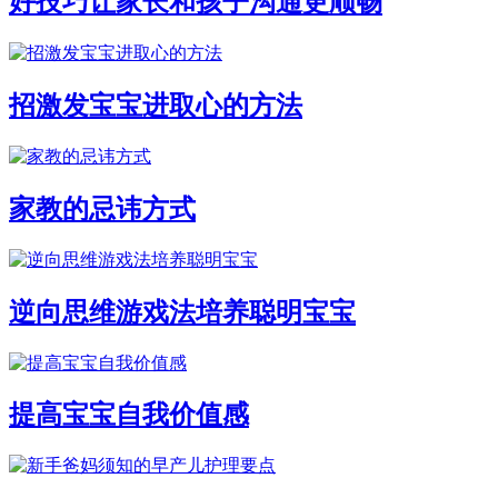
好技巧让家长和孩子沟通更顺畅
招激发宝宝进取心的方法
家教的忌讳方式
逆向思维游戏法培养聪明宝宝
提高宝宝自我价值感