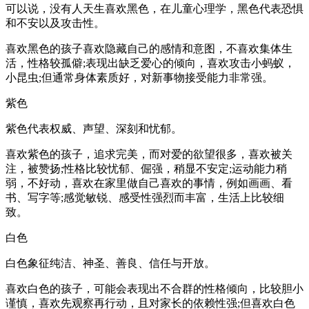
可以说，没有人天生喜欢黑色，在儿童心理学，黑色代表恐惧
和不安以及攻击性。
喜欢黑色的孩子喜欢隐藏自己的感情和意图，不喜欢集体生
活，性格较孤僻;表现出缺乏爱心的倾向，喜欢攻击小蚂蚁，
小昆虫;但通常身体素质好，对新事物接受能力非常强。
紫色
紫色代表权威、声望、深刻和忧郁。
喜欢紫色的孩子，追求完美，而对爱的欲望很多，喜欢被关
注，被赞扬;性格比较忧郁、倔强，稍显不安定;运动能力稍
弱，不好动，喜欢在家里做自己喜欢的事情，例如画画、看
书、写字等;感觉敏锐、感受性强烈而丰富，生活上比较细
致。
白色
白色象征纯洁、神圣、善良、信任与开放。
喜欢白色的孩子，可能会表现出不合群的性格倾向，比较胆小
谨慎，喜欢先观察再行动，且对家长的依赖性强;但喜欢白色