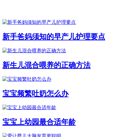
新手爸妈须知的早产儿护理要点
新生儿混合喂养的正确方法
宝宝频繁吐奶怎么办
宝宝上幼园最合适年龄