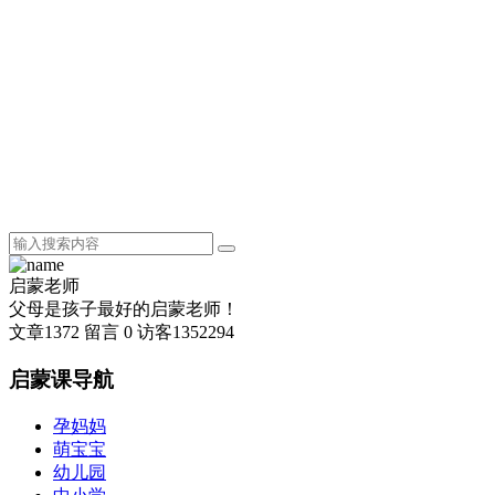
启蒙老师
父母是孩子最好的启蒙老师！
文章
1372
留言
0
访客
1352294
启蒙课导航
孕妈妈
萌宝宝
幼儿园