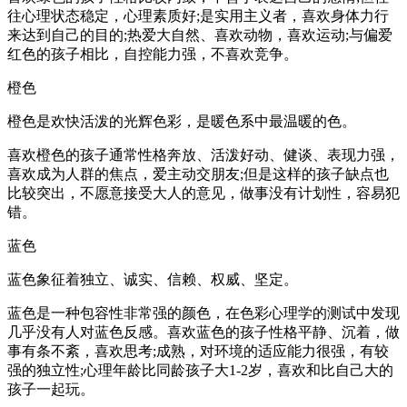
往心理状态稳定，心理素质好;是实用主义者，喜欢身体力行
来达到自己的目的;热爱大自然、喜欢动物，喜欢运动;与偏爱
红色的孩子相比，自控能力强，不喜欢竞争。
橙色
橙色是欢快活泼的光辉色彩，是暖色系中最温暖的色。
喜欢橙色的孩子通常性格奔放、活泼好动、健谈、表现力强，
喜欢成为人群的焦点，爱主动交朋友;但是这样的孩子缺点也
比较突出，不愿意接受大人的意见，做事没有计划性，容易犯
错。
蓝色
蓝色象征着独立、诚实、信赖、权威、坚定。
蓝色是一种包容性非常强的颜色，在色彩心理学的测试中发现
几乎没有人对蓝色反感。喜欢蓝色的孩子性格平静、沉着，做
事有条不紊，喜欢思考;成熟，对环境的适应能力很强，有较
强的独立性;心理年龄比同龄孩子大1-2岁，喜欢和比自己大的
孩子一起玩。