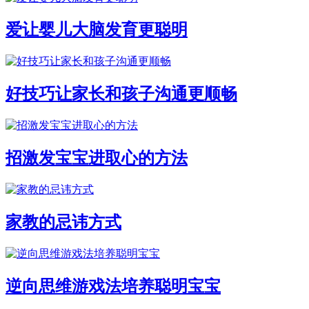
爱让婴儿大脑发育更聪明
好技巧让家长和孩子沟通更顺畅
招激发宝宝进取心的方法
家教的忌讳方式
逆向思维游戏法培养聪明宝宝