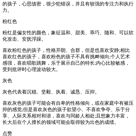
的孩子，心思缜密，很少犯错误，并且有较强的专注力和执行
力。
粉红色
粉红是偏女性的颜色，象征温和、甜美、乖巧、随和、可以软
化攻击、安抚浮躁。
喜欢粉红色的孩子，性格开朗、合群，但是也喜欢安静;相比
喜欢红色的孩子，喜欢粉色的孩子不具有挑衅倾向;个人艺术
感强，喜欢唱歌跳舞，乐于展示自己的特长;内心比较敏感，
受到批评时心理波动较大。
灰色
灰色代表着沉稳、坚毅、执着、诚恳、压抑。
喜欢灰色的孩子可能会有自卑的性格倾向，或在家庭中有被压
抑的感觉;但是喜欢灰色的孩子欲望小、不喜欢争夺、乐于分
享、人际关系相对和谐，喜欢与同龄人相处;且想象力丰富，
长大后在个人擅长的领域可能会取得较为出色的成绩。
点赞