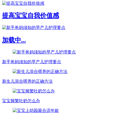
提高宝宝自我价值感
加载中...
新手爸妈须知的早产儿护理要点
新生儿混合喂养的正确方法
宝宝频繁吐奶怎么办