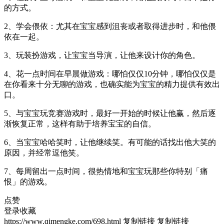
的方式。
2、学会偎依：尤其在宝宝感到沮丧或者取得进步时，和他偎
依在一起。
3、玩装扮游戏，让宝宝当导演，让他来设计你的角色。
4、花一点时间在早晨做游戏：哪怕仅仅10分钟，哪怕仅仅是
在你看来十分无聊的游戏，也确实能为宝宝的精力提供有效出
口。
5、与宝宝玩竞赛游戏时，最好一开始的时候让他赢，然后逐
渐恢复正常，这样有助于培养宝宝的自信。
6、当宝宝哈哈笑时，让他继续笑。有可能的话找出他大笑的
原因，并经常逗他笑。
7、每周留出一点时间，很热情地和宝宝玩那些你特别「痛
恨」的游戏。
点赞
登录收藏
https://www.qimengke.com/698.html
复制链接
复制链接