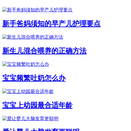
新手爸妈须知的早产儿护理要点
新生儿混合喂养的正确方法
宝宝频繁吐奶怎么办
宝宝上幼园最合适年龄