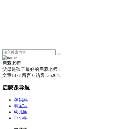
启蒙老师
父母是孩子最好的启蒙老师！
文章
1372
留言
0
访客
1352641
启蒙课导航
孕妈妈
萌宝宝
幼儿园
中小学