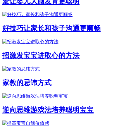
爱让婴儿大脑发育更聪明
好技巧让家长和孩子沟通更顺畅
招激发宝宝进取心的方法
家教的忌讳方式
逆向思维游戏法培养聪明宝宝