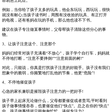
容易患上此症。
例如，当你给了孩子太多的玩具，他会东玩玩，西玩玩，很快
就没有耐心;当孩子读书时，周围有没收拾的玩具、有正打开
的电视，还有爸妈在玩的手机，那么他也读不下书。
建议在孩子专注做某事情时，父母帮孩子清除这些分心的事
物。
3、让孩子注意这个、注意那个
妈妈们经常对孩子充满着“不放心”，孩子学个自行车，妈妈就
不停地打断，“注意不要摔倒!”“注意前面的树!”
对此，只能说，你真是打扰孩子注意的好能手。孩子没有我们
想象中的脆弱，你频繁地打乱他的节奏，他更“危险”!
4、不停地催促孩子
心急的家长兼职是摧毁孩子注意力的一把好手!
孩子早上起床无论做什么，父母都要催促或者责骂;平时看到
孩子做事情慢吞吞，也要催促他们“快点”。总之在你的“快点”
中，孩子做事情就只能匆匆忙忙，谈何专注力?