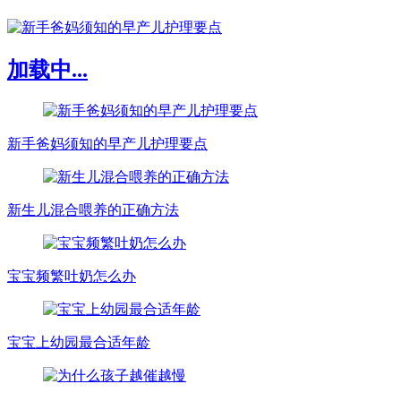
加载中...
新手爸妈须知的早产儿护理要点
新生儿混合喂养的正确方法
宝宝频繁吐奶怎么办
宝宝上幼园最合适年龄