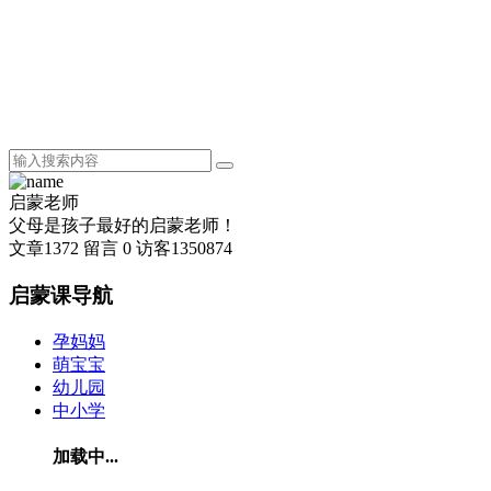
启蒙老师
父母是孩子最好的启蒙老师！
文章
1372
留言
0
访客
1350874
启蒙课导航
孕妈妈
萌宝宝
幼儿园
中小学
加载中...