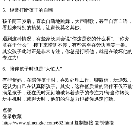
5、经常打断孩子的自嗨
孩子两三岁后，喜欢自嗨地跳舞，大声唱歌，甚至自言自语，
看起来特别的搞笑，让家长莫名其妙。
遇到这种情况，有些家长则会说“你这是说的什么啊”、“你究
竟在干什么”，接下来唠叨不停，有些甚至在旁边嘲笑一番。
其实孩子此时正是非常专注，你总是打断他，就是在破坏他的
专注力!
6、陪伴孩子时也是“大忙人”
有些爹妈，在陪伴孩子时，喜欢处理工作、聊微信，玩游戏，
还认为自己在认真陪孩子。其实，这种低质量的陪伴不仅不能
满足孩子，还在无时无刻地破坏着孩子的专注力!每当你转头
玩手机时，或聊天时，他们的注意力也被你迅速打断。
点赞
登录收藏
https://www.qimengke.com/682.html
复制链接
复制链接