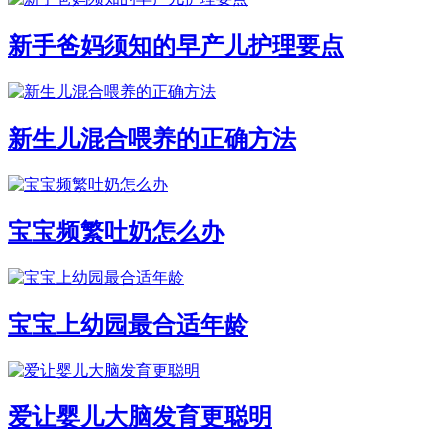
新手爸妈须知的早产儿护理要点
新生儿混合喂养的正确方法
宝宝频繁吐奶怎么办
宝宝上幼园最合适年龄
爱让婴儿大脑发育更聪明