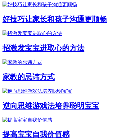
好技巧让家长和孩子沟通更顺畅
招激发宝宝进取心的方法
家教的忌讳方式
逆向思维游戏法培养聪明宝宝
提高宝宝自我价值感