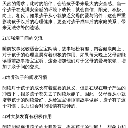
天然的需求，此时的陪伴，会给孩子带来最大的安全感。当一
个孩子在充满安全感的环境下成长，就会自信、阳光、积极、
向上。相反，如果孩子从小就缺乏父母的爱与陪伴，这会严重
影响孩子以后的心理健康，更会对孩子成年后的家庭关系，带
来无法弥补的遗憾。
2)加强亲子间的交流
睡前故事比较适合宝宝阅读，故事轻松有趣，内容健康向上，
对于孩子的心理发展有着积极的作用。如果每天晚上父母都能
读睡前故事给宝宝听，这会增加他们对于父母的爱与依赖，增
加了亲子间的交流。
3)培养孩子的阅读习惯
阅读对于孩子的成长有着重要的意义。但是在现在电子产品的
冲击下，很多孩子都失去了阅读乐趣了。因此，父母要从小就
培养孩子的阅读爱好，从给宝宝读睡前故事做起，孩子有了这
个习惯，以后也会对阅读情有独钟的。
4)对大脑发育有积极作用
阅读能够促进孩子的大脑发育，提高孩子的理解力、想象力和