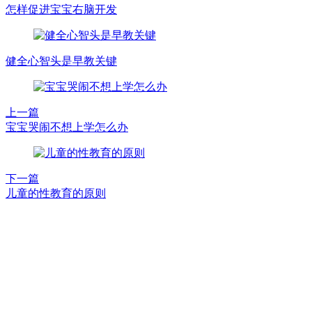
怎样促进宝宝右脑开发
健全心智头是早教关键
上一篇
宝宝哭闹不想上学怎么办
下一篇
儿童的性教育的原则