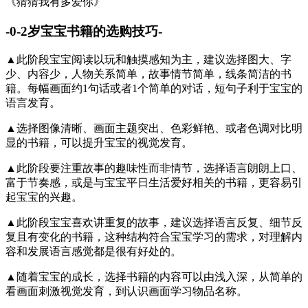
《猜猜我有多爱你》
-0-2岁宝宝书籍的选购技巧-
▲此阶段宝宝阅读以玩和触摸感知为主，建议选择图大、字
少、内容少，人物关系简单，故事情节简单，线条简洁的书
籍。每幅画面约1句话或者1个简单的对话，短句子利于宝宝的
语言发育。
▲选择图像清晰、画面主题突出、色彩鲜艳、或者色调对比明
显的书籍，可以提升宝宝的视觉发育。
▲此阶段要注重故事的趣味性而非情节，选择语言朗朗上口、
富于节奏感，或是与宝宝平日生活爱好相关的书籍，更容易引
起宝宝的兴趣。
▲此阶段宝宝喜欢讲重复的故事，建议选择语言反复、细节反
复且有变化的书籍，这种结构符合宝宝学习的需求，对理解内
容和发展语言感觉都是很有好处的。
▲随着宝宝的成长，选择书籍的内容可以由浅入深，从简单的
看画面刺激视觉发育，到认识画面学习物品名称。