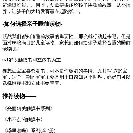
逻辑思维能力。因此，父母要多多给孩子讲睡前故事，从小培
养，让孩子的大脑发育赢在起跑线上。
-如何选择亲子睡前读物-
既然我们都知道睡前故事的重要性，那么就行动起来吧。但是
面对琳琅满目的儿童读物，家长们如何给孩子选择合适的睡前
读物呢?
0-1岁以触摸书和立体书为主
要想让宝宝喜欢看书，可不是件容易的事情。尤其0-1岁的宝
宝，这个时期的宝宝主要是用手口感知这个世界，妈妈们可以
选择触摸书和立体书给宝宝。
推荐读物——
《亮丽精美触摸书系列》
《小不点的触摸书》
《噼里啪啦》系列(全7册)