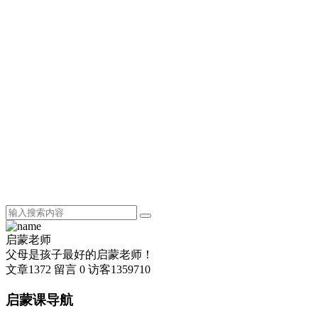
启蒙老师
父母是孩子最好的启蒙老师！
文章
1372
留言
0
访客
1359710
启蒙课导航