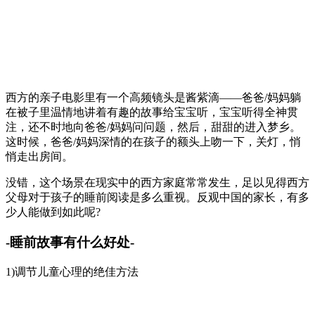
西方的亲子电影里有一个高频镜头是酱紫滴——爸爸/妈妈躺
在被子里温情地讲着有趣的故事给宝宝听，宝宝听得全神贯
注，还不时地向爸爸/妈妈问问题，然后，甜甜的进入梦乡。
这时候，爸爸/妈妈深情的在孩子的额头上吻一下，关灯，悄
悄走出房间。
没错，这个场景在现实中的西方家庭常常发生，足以见得西方
父母对于孩子的睡前阅读是多么重视。反观中国的家长，有多
少人能做到如此呢?
-睡前故事有什么好处-
1)调节儿童心理的绝佳方法