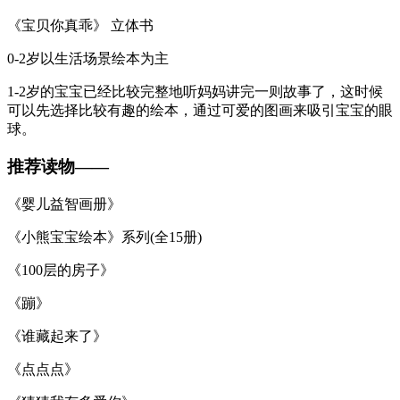
《宝贝你真乖》 立体书
0-2岁以生活场景绘本为主
1-2岁的宝宝已经比较完整地听妈妈讲完一则故事了，这时候
可以先选择比较有趣的绘本，通过可爱的图画来吸引宝宝的眼
球。
推荐读物——
《婴儿益智画册》
《小熊宝宝绘本》系列(全15册)
《100层的房子》
《蹦》
《谁藏起来了》
《点点点》