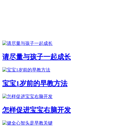
请尽量与孩子一起成长
宝宝1岁前的早教方法
怎样促进宝宝右脑开发