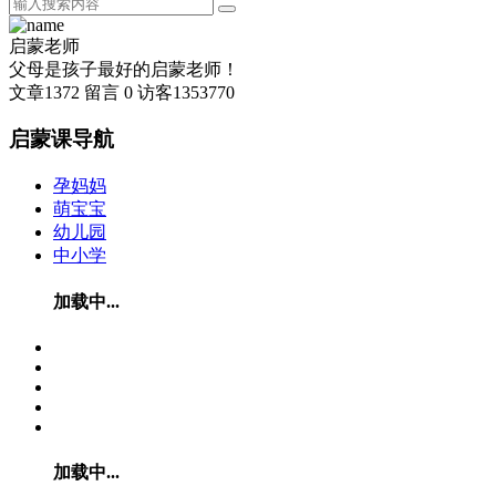
启蒙老师
父母是孩子最好的启蒙老师！
文章
1372
留言
0
访客
1353770
启蒙课导航
孕妈妈
萌宝宝
幼儿园
中小学
加载中...
加载中...