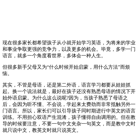
现在很多家长都希望孩子从小就开始学习英语，为将来的学业
和事业争取更强的竞争力，以及更多的机会。毕竟，多学一门
语言，就多一个角度看世界，多体会一种人生。
但很多新手父母又为“什么时候开始启蒙，用什么方法”而烦
恼。
其实，不管是母语，还是第二外语，语言学习都要从娃娃抓
起。换一个说法就是，最好在孩子还没有熟悉母语的情况下开
始外语启蒙。为什么这么说呢?因为，当孩子熟悉了母语之
后，会因为听不懂、不会说，学起来太费劲而非常抵触另外一
门语言。所以，家长们可以引导孩子同时期进行中英文的语言
训练。不用担心双语产生混淆，孩子懂得自由调用的。但在教
导的时候要注意，不要一句中文夹杂一句英文，而是教中文时
就只说中文，教英文时就只说英文。