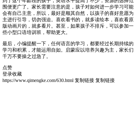
到了这个年龄段的孩子，英语水平提高了不少，资源的选择范
围便更广了。家长需要注意的是，孩子对如何进一步学习可能
会有自己主意，所以，最好是顺其自然，以孩子的喜好意愿为
主进行引导，切勿强迫。喜欢看书的，就多读绘本，喜欢看原
版动画片的，就多看片。甚至，如果孩子不排斥，可以参加一
些小型口语培训班，帮助更大。
最后，小编提醒一下，任何语言的学习，都要经过长期持续的
学习和积累，才能运用自如。启蒙应以培养兴趣为主，家长们
千万不要操之过急了。
点赞
登录收藏
https://www.qimengke.com/630.html
复制链接
复制链接