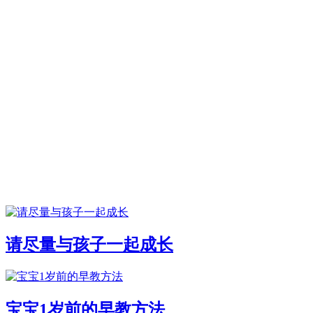
请尽量与孩子一起成长
宝宝1岁前的早教方法