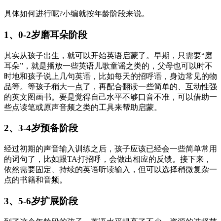
具体如何进行呢?小编就按年龄阶段来说。
1、0-2岁磨耳朵阶段
其实从孩子出生，就可以开始英语启蒙了。早期，只需要“磨
耳朵”，就是播放一些英语儿歌童谣之类的，父母也可以时不
时地和孩子说上几句英语，比如每天的招呼语，身边常见的物
品等。等孩子稍大一点了，再配合翻读一些简单的、互动性强
的英文图画书。要是觉得自己水平不够口音不准，可以借助一
些点读笔或原声音频之类的工具来帮助启蒙。
2、3-4岁预备阶段
经过初期的声音输入训练之后，孩子应该已经会一些简单常用
的词句了，比如跟TA打招呼，会做出相应的反馈。接下来，
依然需要固定、持续的英语听读输入，但可以选择稍微复杂一
点的书籍和音频。
3、5-6岁扩展阶段