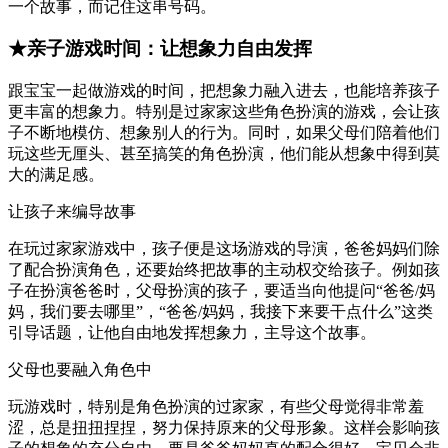
一个故事，而记住这串号码。
★亲子游戏时间：让想象力自由发挥
跟宝宝一起做游戏的时间，把想象力融入进去，也能培养孩子
更丰富的想象力。特别是过家家这些角色扮演的游戏，会让孩
子不断地模仿、想象别人的行为。同时，如果父母们陪着他们
玩这些无厘头、甚至搞笑的角色扮演，他们能从想象中得到莫
大的满足感。
让孩子来编导故事
在玩过家家游戏中，孩子便是这场游戏的导演，爸爸妈妈们除
了配合扮演角色，还要始终把故事的主动权交给孩子。例如孩
子在扮演爸爸时，父母扮演的孩子，要适当向他提问“爸爸/妈
妈，我们要去哪里”，“爸爸/妈妈，我接下来要干点什么”这类
引导话题，让他自由地发挥想象力，主导这个故事。
父母也要融入角色中
玩游戏时，特别是角色扮演的过家家，有些父母觉得非常羞
涩，总是扭扭捏捏，努力保持原来的父母形象。这样会影响孩