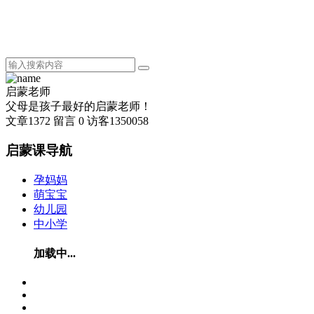
启蒙老师
父母是孩子最好的启蒙老师！
文章
1372
留言
0
访客
1350058
启蒙课导航
孕妈妈
萌宝宝
幼儿园
中小学
加载中...