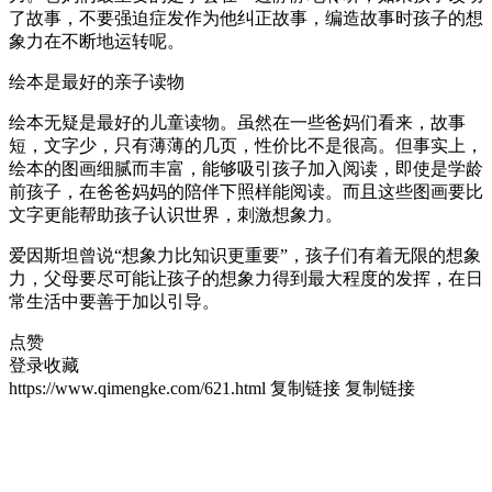
了故事，不要强迫症发作为他纠正故事，编造故事时孩子的想
象力在不断地运转呢。
绘本是最好的亲子读物
绘本无疑是最好的儿童读物。虽然在一些爸妈们看来，故事
短，文字少，只有薄薄的几页，性价比不是很高。但事实上，
绘本的图画细腻而丰富，能够吸引孩子加入阅读，即使是学龄
前孩子，在爸爸妈妈的陪伴下照样能阅读。而且这些图画要比
文字更能帮助孩子认识世界，刺激想象力。
爱因斯坦曾说“想象力比知识更重要”，孩子们有着无限的想象
力，父母要尽可能让孩子的想象力得到最大程度的发挥，在日
常生活中要善于加以引导。
点赞
登录收藏
https://www.qimengke.com/621.html
复制链接
复制链接