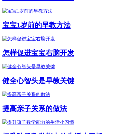
宝宝1岁前的早教方法
怎样促进宝宝右脑开发
健全心智头是早教关键
提高亲子关系的做法