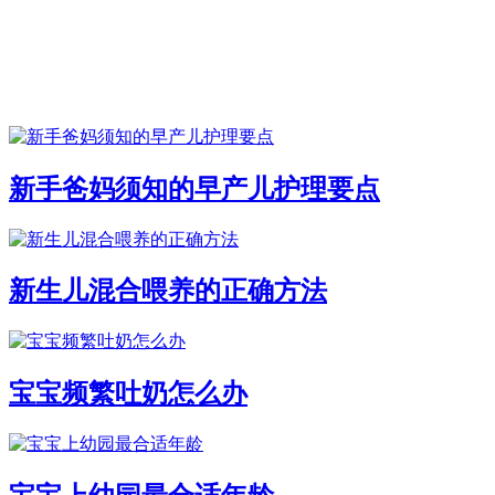
新手爸妈须知的早产儿护理要点
新生儿混合喂养的正确方法
宝宝频繁吐奶怎么办