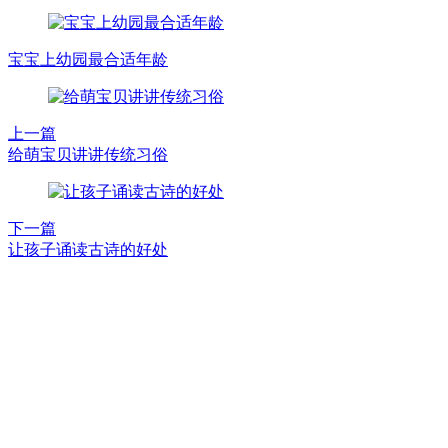
宝宝上幼园最合适年龄
上一篇
给萌宝贝讲讲传统习俗
下一篇
让孩子诵读古诗的好处