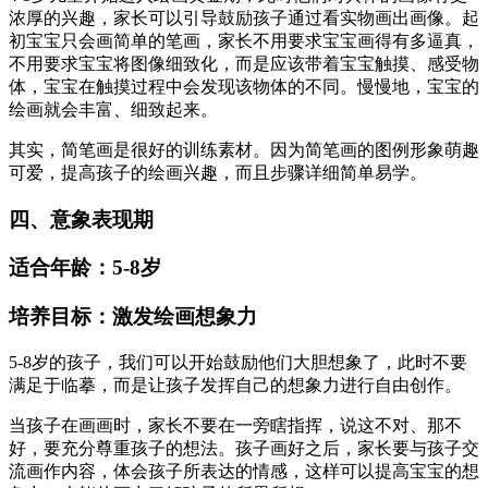
浓厚的兴趣，家长可以引导鼓励孩子通过看实物画出画像。起
初宝宝只会画简单的笔画，家长不用要求宝宝画得有多逼真，
不用要求宝宝将图像细致化，而是应该带着宝宝触摸、感受物
体，宝宝在触摸过程中会发现该物体的不同。慢慢地，宝宝的
绘画就会丰富、细致起来。
其实，简笔画是很好的训练素材。因为简笔画的图例形象萌趣
可爱，提高孩子的绘画兴趣，而且步骤详细简单易学。
四、意象表现期
适合年龄：5-8岁
培养目标：激发绘画想象力
5-8岁的孩子，我们可以开始鼓励他们大胆想象了，此时不要
满足于临摹，而是让孩子发挥自己的想象力进行自由创作。
当孩子在画画时，家长不要在一旁瞎指挥，说这不对、那不
好，要充分尊重孩子的想法。孩子画好之后，家长要与孩子交
流画作内容，体会孩子所表达的情感，这样可以提高宝宝的想