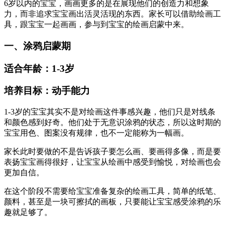
6岁以内的宝宝，画画更多的是在展现他们的创造力和想象
力，而非追求宝宝画出活灵活现的东西。家长可以借助绘画工
具，跟宝宝一起画画，参与到宝宝的绘画启蒙中来。
一、涂鸦启蒙期
适合年龄：1-3岁
培养目标：动手能力
1-3岁的宝宝其实不是对绘画这件事感兴趣，他们只是对线条
和颜色感到好奇。他们处于无意识涂鸦的状态，所以这时期的
宝宝用色、图案没有规律，也不一定能称为一幅画。
家长此时要做的不是告诉孩子要怎么画、要画得多像，而是要
表扬宝宝画得很好，让宝宝从绘画中感受到愉悦，对绘画也会
更加自信。
在这个阶段不需要给宝宝准备复杂的绘画工具，简单的纸笔、
颜料，甚至是一块可擦拭的画板，只要能让宝宝感受涂鸦的乐
趣就足够了。