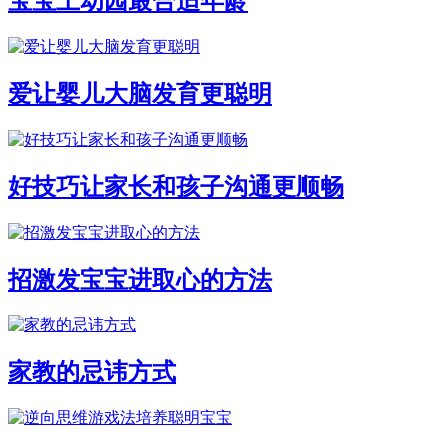
宝宝上幼园最合适年龄
爱让婴儿大脑发育更聪明
好技巧让家长和孩子沟通更顺畅
招激发宝宝进取心的方法
家教的忌讳方式