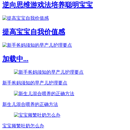
逆向思维游戏法培养聪明宝宝
提高宝宝自我价值感
加载中...
新手爸妈须知的早产儿护理要点
新生儿混合喂养的正确方法
宝宝频繁吐奶怎么办