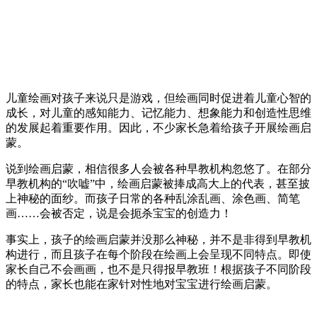
儿童绘画对孩子来说只是游戏，但绘画同时促进着儿童心智的
成长，对儿童的感知能力、记忆能力、想象能力和创造性思维
的发展起着重要作用。因此，不少家长急着给孩子开展绘画启
蒙。
说到绘画启蒙，相信很多人会被各种早教机构忽悠了。在部分
早教机构的“吹嘘”中，绘画启蒙被捧成高大上的代表，甚至披
上神秘的面纱。而孩子日常的各种乱涂乱画、涂色画、简笔
画……会被否定，说是会扼杀宝宝的创造力！
事实上，孩子的绘画启蒙并没那么神秘，并不是非得到早教机
构进行，而且孩子在每个阶段在绘画上会呈现不同特点。即使
家长自己不会画画，也不是只得报早教班！根据孩子不同阶段
的特点，家长也能在家针对性地对宝宝进行绘画启蒙。