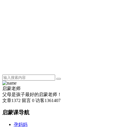
启蒙老师
父母是孩子最好的启蒙老师！
文章
1372
留言
0
访客
1361407
启蒙课导航
孕妈妈