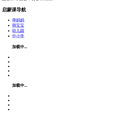
启蒙课导航
孕妈妈
萌宝宝
幼儿园
中小学
加载中...
加载中...