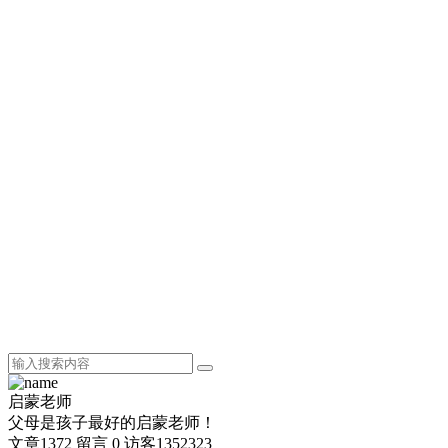
启蒙老师
父母是孩子最好的启蒙老师！
文章
1372
留言
0
访客
1352323