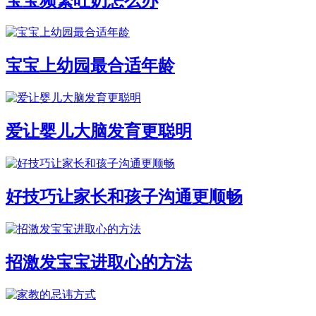
宝宝频繁吐奶怎么办
宝宝上幼园最合适年龄
爱让婴儿大脑发育更聪明
好技巧让家长和孩子沟通更顺畅
招激发宝宝进取心的方法