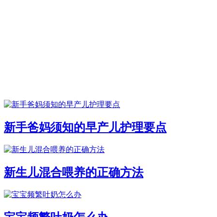
新手爸妈须知的早产儿护理要点
新生儿混合喂养的正确方法