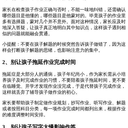
家长在检查孩子作业正确与否时，不能一味地纠错，还需确认
哪些题目是他懂的，哪些题目是他蒙对的。毕竟孩子的作业里
多有选择题，蒙对几个并不意外。面对这种情况，家长应及时
地深入答疑，让孩子真正地明白其中知识点，这样孩子遇到相
似的问题就能融会贯通。
小提醒：不要在孩子解题的时候突然告诉孩子做错了，因为这
样会打断孩子解题的思绪，也影响注意力的集中。
2、别让孩子拖延作业完成时间
拖延症是大部分人的通病，孩子年纪尚小，作为家长需从小培
养孩子及时完成作业的习惯，不要陪着孩子拖延时间，更不要
在临睡觉、开学才发现作业没完成，于是代替孩子完成作业，
这样就丢弃了辅导孩子做作业的初心。
家长要帮助孩子制定做作业规划，抄写作业、听写作业、解题
或者按照科目分类，每一项作业完成时间都列出来，根据作业
的难度调整时间安排。
3、别让孩子写字太慢影响作答