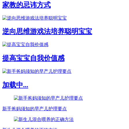
家教的忌讳方式
逆向思维游戏法培养聪明宝宝
提高宝宝自我价值感
加载中...
新手爸妈须知的早产儿护理要点