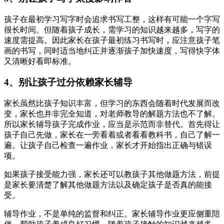
孩子在最初学习写字时会追求书写工整，这样有可能一个字写
很长时间。但随着孩子成长，需学习的知识越来越多，写字的
速度需提高。因此家长在孩子最初练习书写时，应注意孩子笔
画的书写，同时适当地纠正并逐渐孩子加快速度，写得快字体
又清晰好看即标准。
4、别让孩子过分依赖家长辅导
家长虽然比孩子知识丰富，但学习的东西会随着时代发展而改
变，家长也并非完全知道，对老师教导的解题方法也不了解。
所以家长辅导孩子完成作业，应当是示范而非替代。首先得让
孩子自己先做，家长在一旁看着或者看看教科书，自己了解一
遍。让孩子自己检查一遍作业，家长才开始指出正确与错误
项。
如果孩子接受能力强，家长还可以教孩子其他做题方法，前提
是家长要清楚了解其他做题方法以及确定孩子是否真的能接
受。
辅导作业，不是单纯的监督和纠正。家长辅导作业更应侧重陪