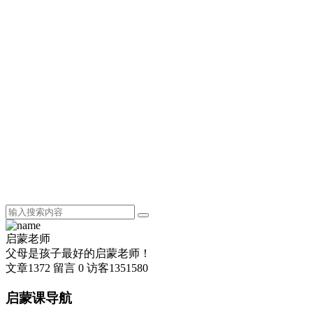
启蒙老师
父母是孩子最好的启蒙老师！
文章
1372
留言
0
访客
1351580
启蒙课导航