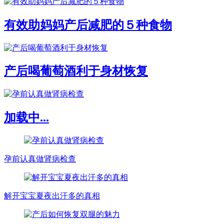
有效助妈妈产后减肥的５种食物
产后喝葡萄酒利于身材恢复
加载中...
孕前认真做肾病检查
解开宝宝夏夜出汗多的真相