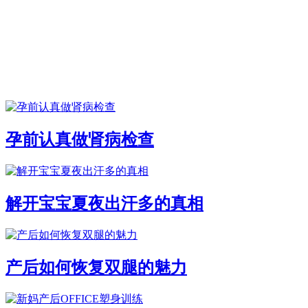
孕前认真做肾病检查
解开宝宝夏夜出汗多的真相
产后如何恢复双腿的魅力