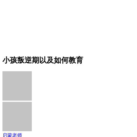
小孩叛逆期以及如何教育
启蒙老师