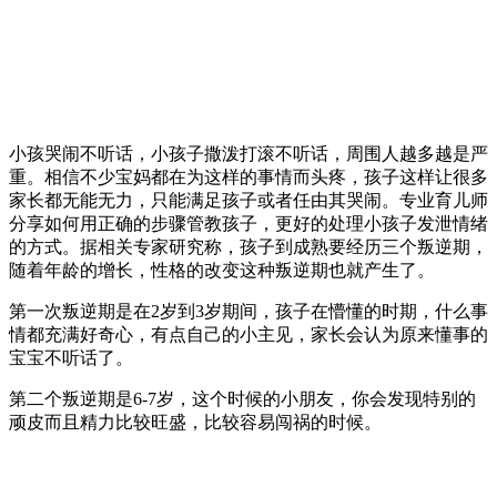
小孩哭闹不听话，小孩子撒泼打滚不听话，周围人越多越是严
重。相信不少宝妈都在为这样的事情而头疼，孩子这样让很多
家长都无能无力，只能满足孩子或者任由其哭闹。专业育儿师
分享如何用正确的步骤管教孩子，更好的处理小孩子发泄情绪
的方式。据相关专家研究称，孩子到成熟要经历三个叛逆期，
随着年龄的增长，性格的改变这种叛逆期也就产生了。
第一次叛逆期是在2岁到3岁期间，孩子在懵懂的时期，什么事
情都充满好奇心，有点自己的小主见，家长会认为原来懂事的
宝宝不听话了。
第二个叛逆期是6-7岁，这个时候的小朋友，你会发现特别的
顽皮而且精力比较旺盛，比较容易闯祸的时候。