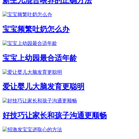
新生儿混合喂养的正确方法
宝宝频繁吐奶怎么办
宝宝上幼园最合适年龄
爱让婴儿大脑发育更聪明
好技巧让家长和孩子沟通更顺畅