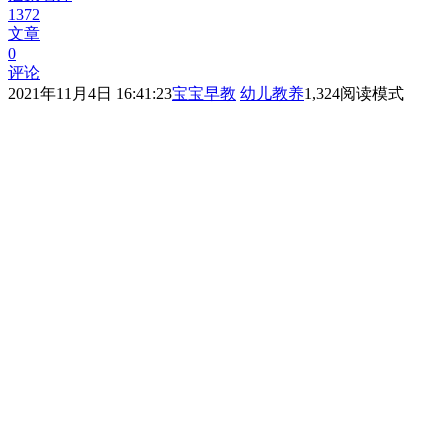
1372
文章
0
评论
2021年11月4日 16:41:23
宝宝早教
幼儿教养
1,324
阅读模式