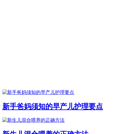
新手爸妈须知的早产儿护理要点