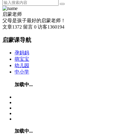
启蒙老师
父母是孩子最好的启蒙老师！
文章
1372
留言
0
访客
1360194
启蒙课导航
孕妈妈
萌宝宝
幼儿园
中小学
加载中...
加载中...