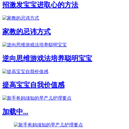
招激发宝宝进取心的方法
家教的忌讳方式
逆向思维游戏法培养聪明宝宝
提高宝宝自我价值感
加载中...