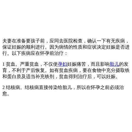
夫妻在准备要孩子前，应同去医院检查，确认一下有无疾病，
保证妊娠的顺利进行。因为病情的性质和症状决定妊娠是否进
行。以下疾病应在怀孕前治疗：
1 贫血。严重贫血，不仅使
孕妇
妊娠痛苦，而且影响
胎儿
的发
育，不利于产后恢复。如有贫血疾病，要在食物中充分摄取铁
和蛋白质及适当补充铁剂，贫血得到治疗后，可以妊娠。
2 结核病。结核病直接传染给胎儿，所以在怀孕之前必须治
愈。