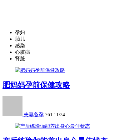
孕妇
胎儿
感染
心脏病
肾脏
肥妈妈孕前保健攻略
夫妻备孕
761
11/24