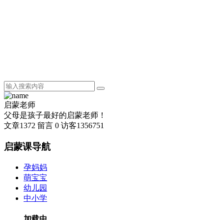
启蒙老师
父母是孩子最好的启蒙老师！
文章
1372
留言
0
访客
1356751
启蒙课导航
孕妈妈
萌宝宝
幼儿园
中小学
加载中...