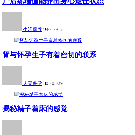
产后练瑜伽能养出身心最佳状态
生活保养
930
10/12
肾与怀孕生子有着密切的联系
夫妻备孕
805
08/29
揭秘精子着床的感觉