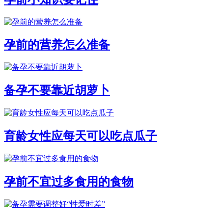
孕前的营养怎么准备
备孕不要靠近胡萝卜
育龄女性应每天可以吃点瓜子
孕前不宜过多食用的食物