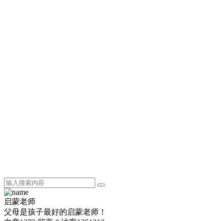
启蒙老师
父母是孩子最好的启蒙老师！