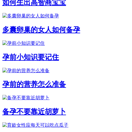
如何生出高智商宝宝
多囊卵巢的女人如何备孕
孕前小知识要记住
孕前的营养怎么准备
备孕不要靠近胡萝卜