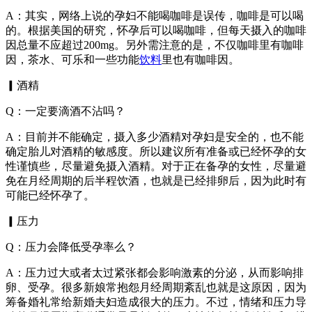
A：其实，网络上说的孕妇不能喝咖啡是误传，咖啡是可以喝
的。根据美国的研究，怀孕后可以喝咖啡，但每天摄入的咖啡
因总量不应超过200mg。另外需注意的是，不仅咖啡里有咖啡
因，茶水、可乐和一些功能
饮料
里也有咖啡因。
▎酒精
Q：一定要滴酒不沾吗？
A：目前并不能确定，摄入多少酒精对孕妇是安全的，也不能
确定胎儿对酒精的敏感度。所以建议所有准备或已经怀孕的女
性谨慎些，尽量避免摄入酒精。对于正在备孕的女性，尽量避
免在月经周期的后半程饮酒，也就是已经排卵后，因为此时有
可能已经怀孕了。
▎压力
Q：压力会降低受孕率么？
A：压力过大或者太过紧张都会影响激素的分泌，从而影响排
卵、受孕。很多新娘常抱怨月经周期紊乱也就是这原因，因为
筹备婚礼常给新婚夫妇造成很大的压力。不过，情绪和压力导