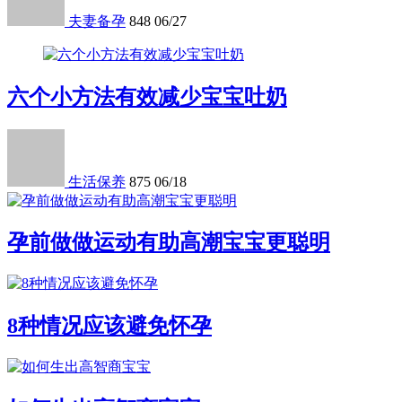
夫妻备孕
848
06/27
六个小方法有效减少宝宝吐奶
生活保养
875
06/18
孕前做做运动有助高潮宝宝更聪明
8种情况应该避免怀孕