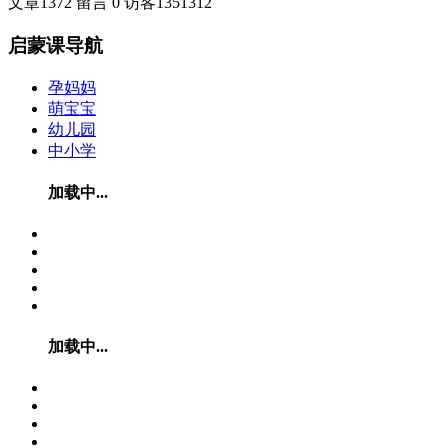
文章
1372
留言
0
访客
1351312
启蒙课导航
孕妈妈
萌宝宝
幼儿园
中小学
加载中...
加载中...