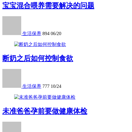
宝宝混合喂养需要解决的问题
生活保养
894
06/20
断奶之后如何控制食欲
生活保养
777
10/24
未准爸爸孕前要做健康体检