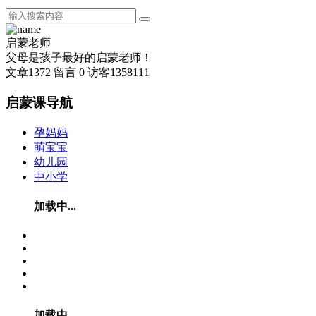
启蒙老师
父母是孩子最好的启蒙老师！
文章
1372
留言
0
访客
1358111
启蒙课导航
孕妈妈
萌宝宝
幼儿园
中小学
加载中...
加载中...