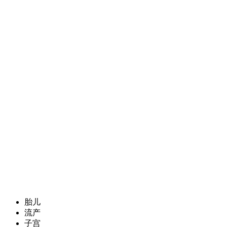
胎儿
流产
子宫