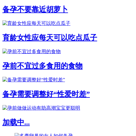
备孕不要靠近胡萝卜
育龄女性应每天可以吃点瓜子
孕前不宜过多食用的食物
备孕需要调整好“性爱时差”
加载中...