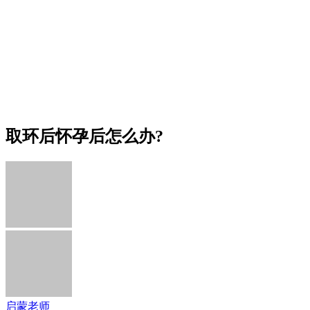
取环后怀孕后怎么办?
启蒙老师