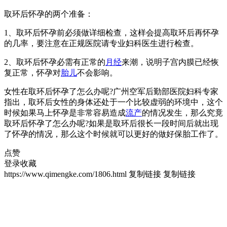
取环后怀孕的两个准备：
1、取环后怀孕前必须做详细检查，这样会提高取环后再怀孕
的几率，要注意在正规医院请专业妇科医生进行检查。
2、取环后怀孕必需有正常的
月经
来潮，说明子宫内膜已经恢
复正常，怀孕对
胎儿
不会影响。
女性在取环后怀孕了怎么办呢?广州空军后勤部医院妇科专家
指出，取环后女性的身体还处于一个比较虚弱的环境中，这个
时候如果马上怀孕是非常容易造成
流产
的情况发生，那么究竟
取环后怀孕了怎么办呢?如果是取环后很长一段时间后就出现
了怀孕的情况，那么这个时候就可以更好的做好保胎工作了。
点赞
登录收藏
https://www.qimengke.com/1806.html
复制链接
复制链接