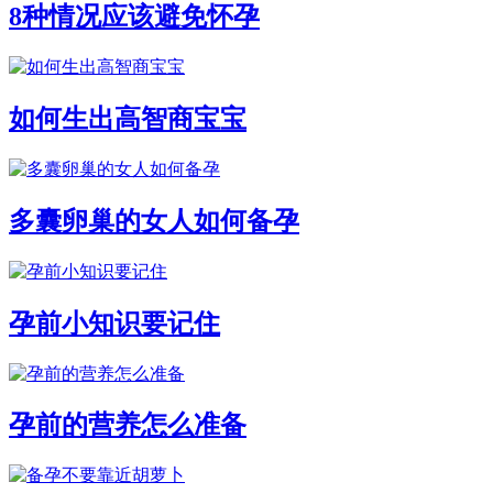
8种情况应该避免怀孕
如何生出高智商宝宝
多囊卵巢的女人如何备孕
孕前小知识要记住
孕前的营养怎么准备