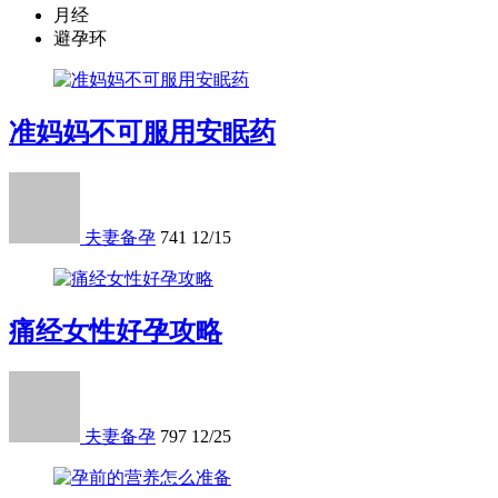
月经
避孕环
准妈妈不可服用安眠药
夫妻备孕
741
12/15
痛经女性好孕攻略
夫妻备孕
797
12/25