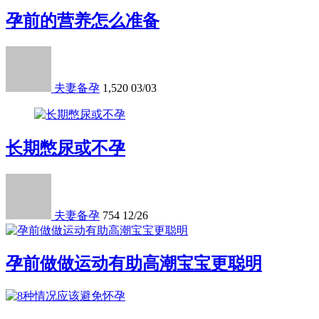
孕前的营养怎么准备
夫妻备孕
1,520
03/03
长期憋尿或不孕
夫妻备孕
754
12/26
孕前做做运动有助高潮宝宝更聪明