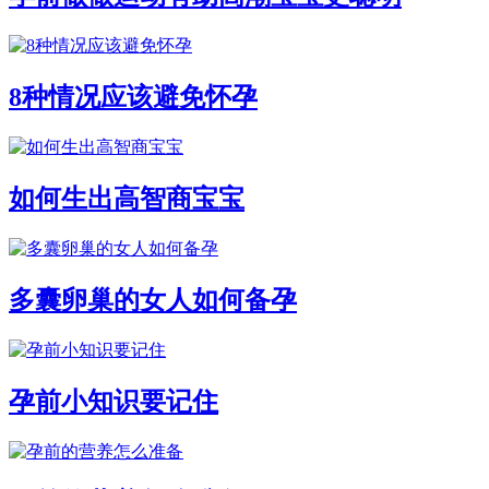
8种情况应该避免怀孕
如何生出高智商宝宝
多囊卵巢的女人如何备孕
孕前小知识要记住