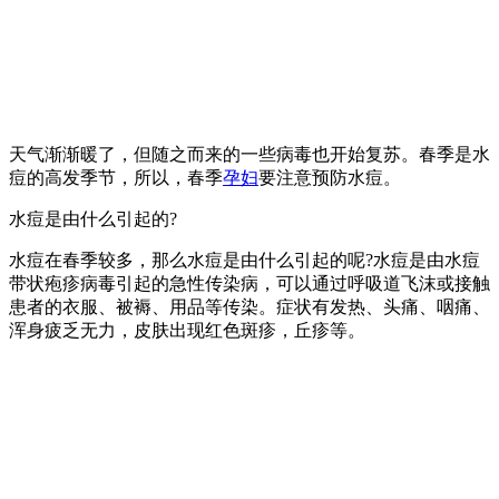
天气渐渐暖了，但随之而来的一些病毒也开始复苏。春季是水
痘的高发季节，所以，春季
孕妇
要注意预防水痘。
水痘是由什么引起的?
水痘在春季较多，那么水痘是由什么引起的呢?水痘是由水痘
带状疱疹病毒引起的急性传染病，可以通过呼吸道飞沫或接触
患者的衣服、被褥、用品等传染。症状有发热、头痛、咽痛、
浑身疲乏无力，皮肤出现红色斑疹，丘疹等。