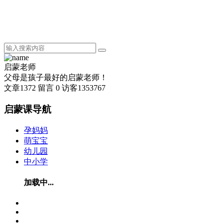
启蒙老师
父母是孩子最好的启蒙老师！
文章
1372
留言
0
访客
1353767
启蒙课导航
孕妈妈
萌宝宝
幼儿园
中小学
加载中...