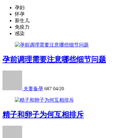
孕妇
怀孕
新生儿
免疫力
感染
孕前调理需要注意哪些细节问题
夫妻备孕
687
04/20
精子和卵子为何互相排斥