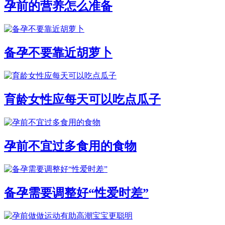
孕前的营养怎么准备
备孕不要靠近胡萝卜
育龄女性应每天可以吃点瓜子
孕前不宜过多食用的食物
备孕需要调整好“性爱时差”