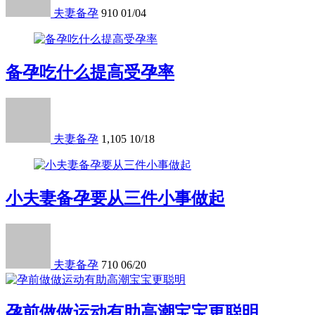
夫妻备孕
910
01/04
备孕吃什么提高受孕率
夫妻备孕
1,105
10/18
小夫妻备孕要从三件小事做起
夫妻备孕
710
06/20
孕前做做运动有助高潮宝宝更聪明