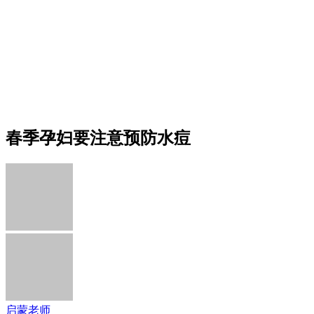
春季孕妇要注意预防水痘
启蒙老师