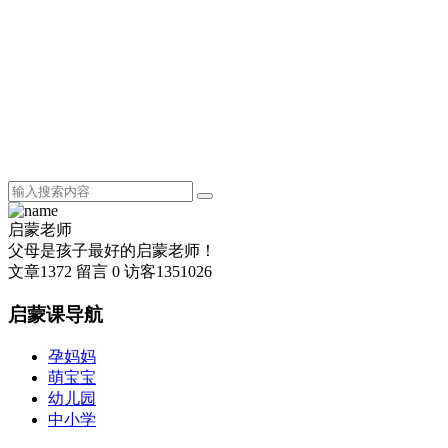
启蒙老师
父母是孩子最好的启蒙老师！
文章
1372
留言
0
访客
1351026
启蒙课导航
孕妈妈
萌宝宝
幼儿园
中小学