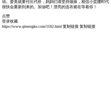
动。爱美就要付出代价，妈妈们请坚持做操，相信小蛮腰时代
很快会重新到来的。加油吧！漂亮的连衣裙在等着你！
点赞
登录收藏
https://www.qimengke.com/1182.html
复制链接
复制链接