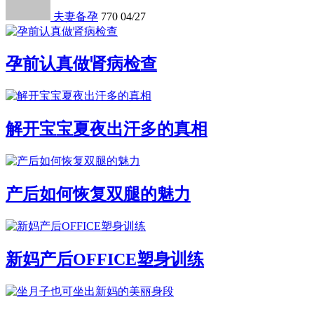
夫妻备孕
770
04/27
孕前认真做肾病检查
解开宝宝夏夜出汗多的真相
产后如何恢复双腿的魅力
新妈产后OFFICE塑身训练