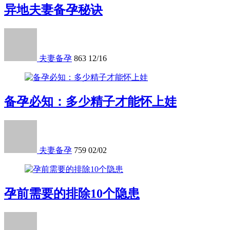
异地夫妻备孕秘诀
夫妻备孕
863
12/16
备孕必知：多少精子才能怀上娃
夫妻备孕
759
02/02
孕前需要的排除10个隐患