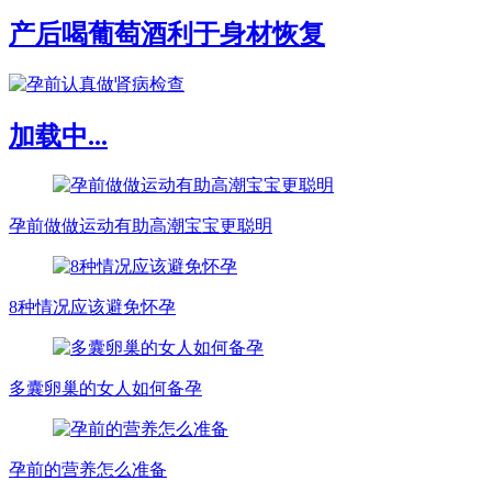
产后喝葡萄酒利于身材恢复
加载中...
孕前做做运动有助高潮宝宝更聪明
8种情况应该避免怀孕
多囊卵巢的女人如何备孕
孕前的营养怎么准备