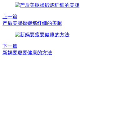
上一篇
产后美腿操锻炼纤细的美腿
下一篇
新妈要瘦要健康的方法