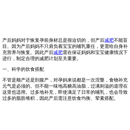
产后妈妈对于恢复孕前身材总是很迫切的，但产后
减肥
不能盲
目。因为产后妈妈不只肩负着宝宝的哺乳重任，更需给自身补
充营养与恢复。因此产后
减肥
需在保证妈妈和宝宝健康情况下
进行，制定合理的减肥计划至关重要。
一、科学的饮食搭配
不管是顺产还是剖腹产，对孕妈来说都是一次涅槃，食物补充
元气是必须的。但不能一味地高糖高油脂，过满则溢的道理在
这里也适用。过多地补充，即使满足了日常的哺乳，也会导致
过多的脂肪堆积，因此产后需注意饮食均衡、荤素搭配。