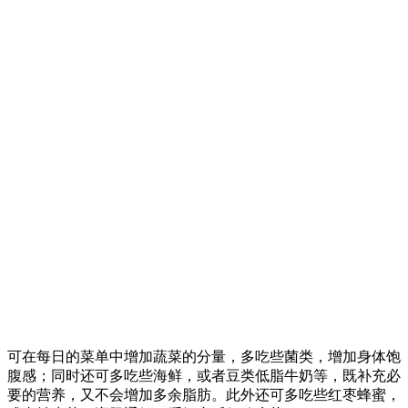
可在每日的菜单中增加蔬菜的分量，多吃些菌类，增加身体饱
腹感；同时还可多吃些海鲜，或者豆类低脂牛奶等，既补充必
要的营养，又不会增加多余脂肪。此外还可多吃些红枣蜂蜜，