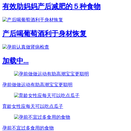
有效助妈妈产后减肥的５种食物
产后喝葡萄酒利于身材恢复
加载中...
孕前做做运动有助高潮宝宝更聪明
育龄女性应每天可以吃点瓜子
孕前不宜过多食用的食物