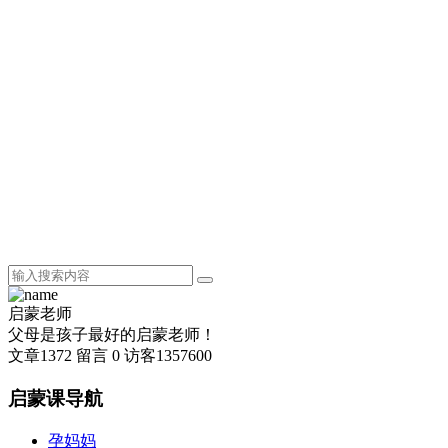
启蒙老师
父母是孩子最好的启蒙老师！
文章
1372
留言
0
访客
1357600
启蒙课导航
孕妈妈