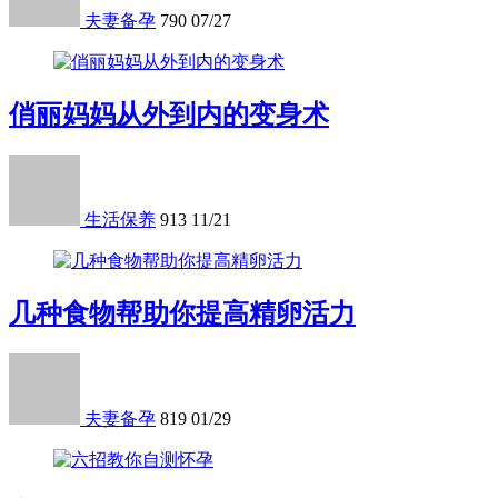
夫妻备孕
790
07/27
俏丽妈妈从外到内的变身术
生活保养
913
11/21
几种食物帮助你提高精卵活力
夫妻备孕
819
01/29