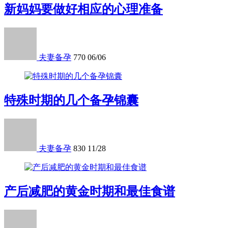
新妈妈要做好相应的心理准备
夫妻备孕
770
06/06
特殊时期的几个备孕锦囊
夫妻备孕
830
11/28
产后减肥的黄金时期和最佳食谱