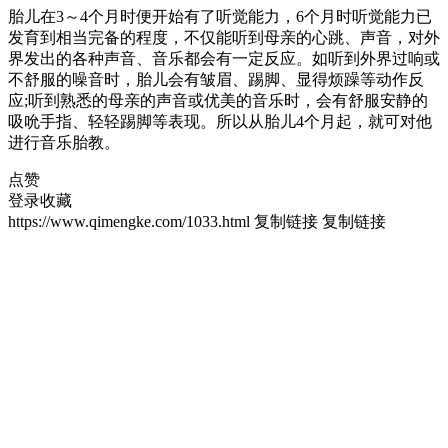
胎儿在3～4个月时便开始有了听觉能力，6个月时听觉能力已
发育到相当完备的程度，不仅能听到母亲的心跳、声音，对外
界发出的各种声音、音乐都会有一定反应。如听到外界过响或
不舒服的噪音时，胎儿会有皱眉、踢脚、显得烦躁等动作反
应;听到熟悉的母亲的声音或优美的音乐时，会有舒服安静的
吸吮手指、轻轻踢脚等表现。所以从胎儿4个月起，就可对他
进行音乐胎教。
点赞
登录收藏
https://www.qimengke.com/1033.html
复制链接
复制链接