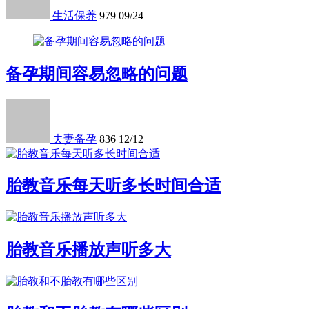
生活保养
979
09/24
备孕期间容易忽略的问题
夫妻备孕
836
12/12
胎教音乐每天听多长时间合适
胎教音乐播放声听多大