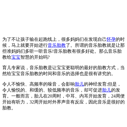
为了不让孩子输在起跑线上，很多妈妈们在发现自己
怀孕
的时
候，马上就要开始进行
音乐胎教
了。所谓的音乐胎教就是让那
些准妈妈们多听一听音乐!音乐胎教有很多好处。那么音乐胎
教给
宝宝
智慧的开始吗?
育儿专家说，音乐胎教是让宝宝更聪明的最好的胎教方式，当
然给宝宝音乐胎教的时间和音乐的选择也是很有讲究的。
令人不愉快、高频率的噪音，会影响
胎儿
的神经发育;但是，
令人愉悦的、和缓的、较低频率的音乐，却可促进
胎儿
的发
育。一般而言，胎儿在20周时，中耳、内耳开始发育，24周便
开始有听力，32周开始对外界声音有反应，因此音乐是很好的
胎教。