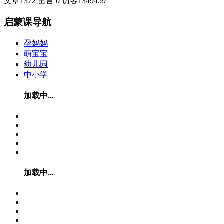
文章
1372
留言
0
访客
1349459
启蒙课导航
孕妈妈
萌宝宝
幼儿园
中小学
加载中...
加载中...