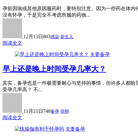
孕前因病或其他原因服药时，要特别注意。因为一些药在体内
没有怀孕，于是完全不考虑所服的药物...
12月13日
803
感染
新生儿
阅读全文
夫妻备孕
早上还是晚上时间受孕几率大？
其实，备孕也是一件极需要耐心与坚持的事情，但许多人都盼望
受孕几率高？ 不...
11月21日
748
备孕
排卵
阅读全文
夫妻备孕