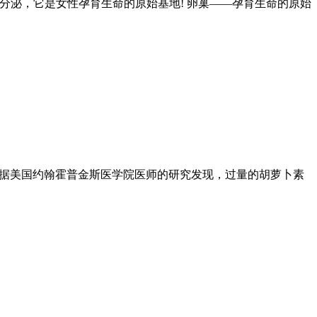
分泌，它是女性孕育生命的原始基地! 卵巢——孕育生命的原始
根据美国约翰霍普金斯医学院医师的研究发现，过量的胡萝卜素