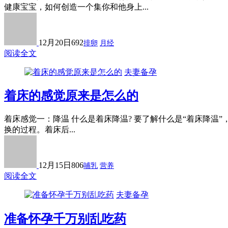
健康宝宝，如何创造一个集你和他身上...
12月20日
692
排卵
月经
阅读全文
夫妻备孕
着床的感觉原来是怎么的
着床感觉一：降温 什么是着床降温? 要了解什么是“着床降
换的过程。着床后...
12月15日
806
哺乳
营养
阅读全文
夫妻备孕
准备怀孕千万别乱吃药