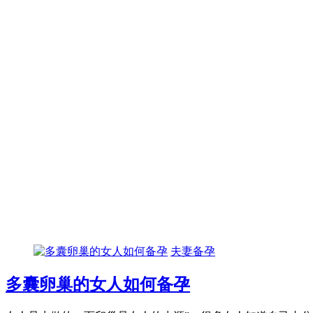
夫妻备孕
多囊卵巢的女人如何备孕