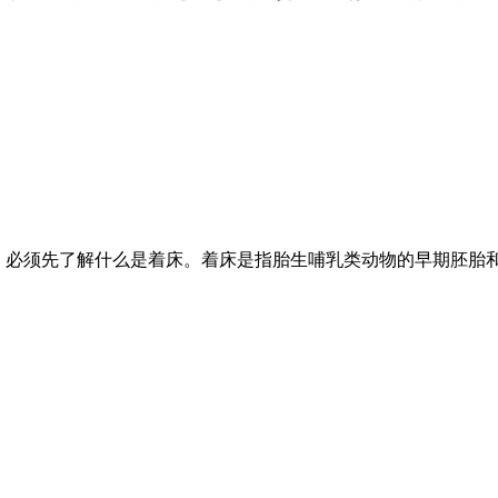
温”，必须先了解什么是着床。着床是指胎生哺乳类动物的早期胚