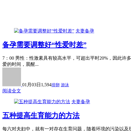
夫妻备孕
备孕需要调整好“性爱时差”
7：00 男性：性激素具有较高水平，可超出平时20%，因
爱的时间，晨醒...
01月03日
1,594
排卵
游泳
阅读全文
夫妻备孕
五种提高生育能力的方法
每六对夫妇中，就有一对存在生育问题，随着环境的污染以及