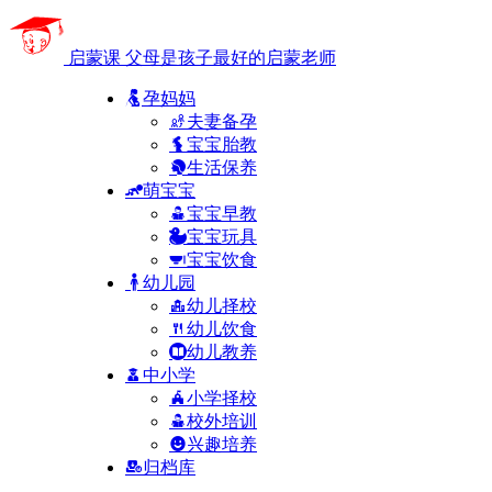
启蒙课
父母是孩子最好的启蒙老师
孕妈妈
夫妻备孕
宝宝胎教
生活保养
萌宝宝
宝宝早教
宝宝玩具
宝宝饮食
幼儿园
幼儿择校
幼儿饮食
幼儿教养
中小学
小学择校
校外培训
兴趣培养
归档库