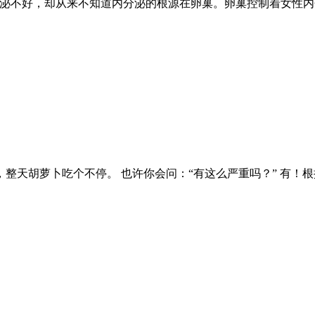
泌不好，却从来不知道内分泌的根源在卵巢。卵巢控制着女性内
整天胡萝卜吃个不停。 也许你会问：“有这么严重吗？” 有！