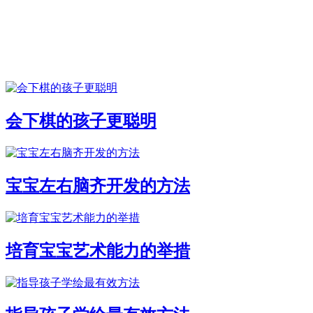
会下棋的孩子更聪明
宝宝左右脑齐开发的方法
培育宝宝艺术能力的举措