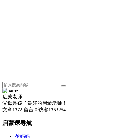
启蒙老师
父母是孩子最好的启蒙老师！
文章
1372
留言
0
访客
1353254
启蒙课导航
孕妈妈