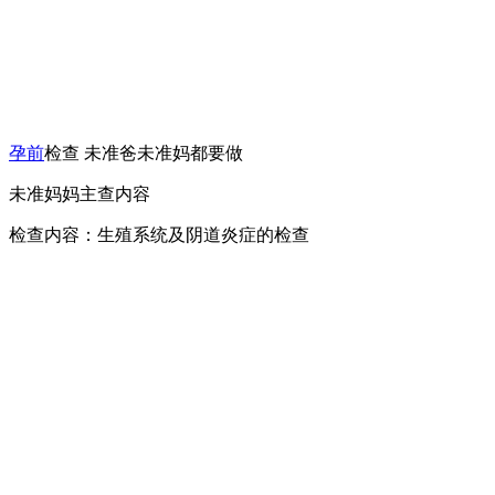
孕前
检查 未准爸未准妈都要做
未准妈妈主查内容
检查内容：生殖系统及阴道炎症的检查