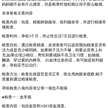
妈妈都不会有什么感觉，但是检查时放松能让你不那么敏感。
未准爸爸主查内容
检查内容：包茎、精索静脉曲张、前列腺炎等，并进行精液常
规检查。
检查时间：孕前3个月，停止性生活7天后进行检查。
检查目的：通过检查精液，未准爸爸可以提前预知精液是否有
活力或是否少精弱精。如果精子活力不够，则要从营养上补
充;如果出现少精症，男性则要戒除不良卫生习惯，如抽烟、
酗酒、穿过紧的内裤等。 白血球过多的话，有可能是前列腺
炎，孕前应予以治疗。
检查方法：检查生殖器官是否正常，医生用肉眼来观察;精子
质量则通过精液检查。
孕前检查八项内容准父母一项也不能落
●检查一：血常规
检查内容：包括血型和ABO溶血滴度。