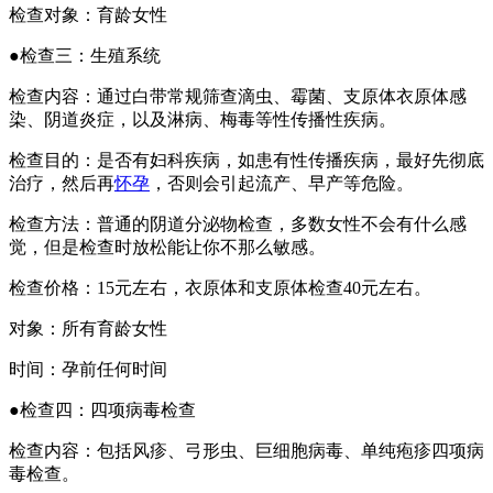
检查对象：育龄女性
●检查三：生殖系统
检查内容：通过白带常规筛查滴虫、霉菌、支原体衣原体感
染、阴道炎症，以及淋病、梅毒等性传播性疾病。
检查目的：是否有妇科疾病，如患有性传播疾病，最好先彻底
治疗，然后再
怀孕
，否则会引起流产、早产等危险。
检查方法：普通的阴道分泌物检查，多数女性不会有什么感
觉，但是检查时放松能让你不那么敏感。
检查价格：15元左右，衣原体和支原体检查40元左右。
对象：所有育龄女性
时间：孕前任何时间
●检查四：四项病毒检查
检查内容：包括风疹、弓形虫、巨细胞病毒、单纯疱疹四项病
毒检查。