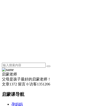
启蒙老师
父母是孩子最好的启蒙老师！
文章
1372
留言
0
访客
1351206
启蒙课导航
孕妈妈