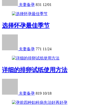
夫妻备孕
831
12/01
选择怀孕最佳季节
夫妻备孕
771
11/24
详细的排卵试纸使用方法
夫妻备孕
819
10/18