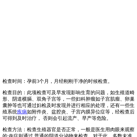
检查时间：孕前3个月，月经刚刚干净的时候检查。
检查目的：此项检查可及早发现影响生育的问题，如生殖道畸
形、阴道横膈、双角子宫等，一些妇科肿瘤如子宫肌瘤、卵巢
囊肿等也可通过妇检及时发现并进行相应的处理，还有一些生
殖系统
疾病
如附件炎、盆腔炎、子宫内膜异位症等，经检查后
可得到及时治疗， 否则会引起流产、早产等危险。
检查方法：检查生殖器官是否正常，一般是医生用肉眼来观察
的;炎症则通过 普通的阴道分泌物来检查。对于此，多数未准