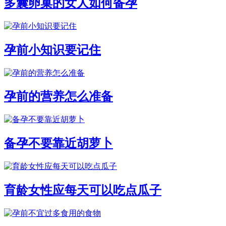
多囊卵巢的女人如何备孕
孕前小知识要记住
孕前的营养怎么准备
备孕不要靠近胡萝卜
育龄女性应每天可以吃点瓜子