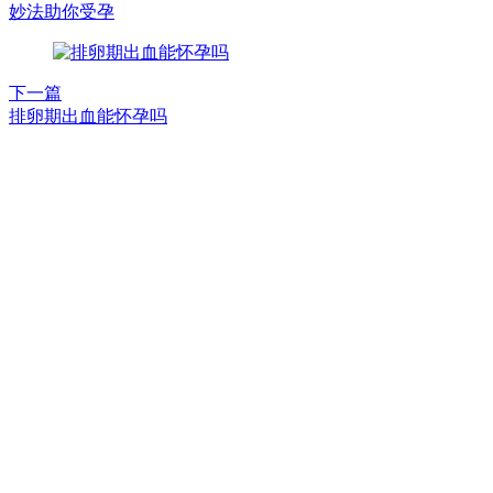
妙法助你受孕
下一篇
排卵期出血能怀孕吗