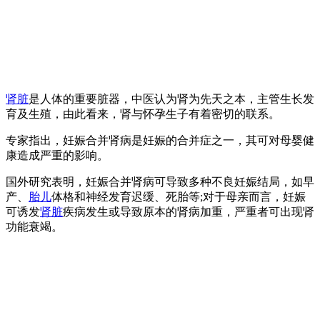
肾脏
是人体的重要脏器，中医认为肾为先天之本，主管生长发
育及生殖，由此看来，肾与怀孕生子有着密切的联系。
专家指出，妊娠合并肾病是妊娠的合并症之一，其可对母婴健
康造成严重的影响。
国外研究表明，妊娠合并肾病可导致多种不良妊娠结局，如早
产、
胎儿
体格和神经发育迟缓、死胎等;对于母亲而言，妊娠
可诱发
肾脏
疾病发生或导致原本的肾病加重，严重者可出现肾
功能衰竭。