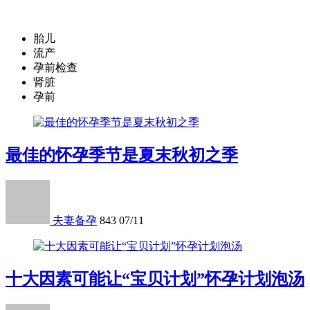
胎儿
流产
孕前检查
肾脏
孕前
最佳的怀孕季节是夏末秋初之季
夫妻备孕
843
07/11
十大因素可能让“宝贝计划”怀孕计划泡汤