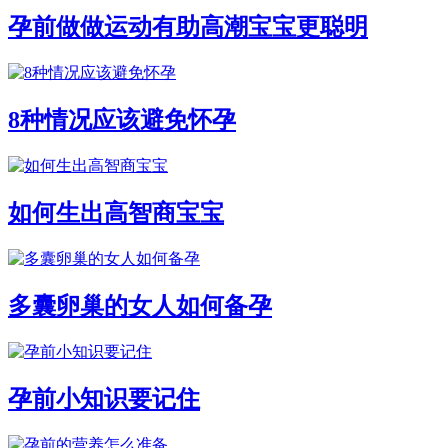
孕前做做运动有助高潮宝宝更聪明
8种情况应该避免怀孕
如何生出高智商宝宝
多囊卵巢的女人如何备孕
孕前小知识要记住