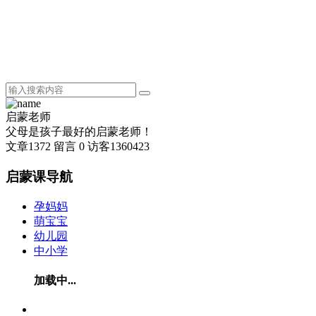
启蒙老师
父母是孩子最好的启蒙老师！
文章
1372
留言
0
访客
1360423
启蒙课导航
孕妈妈
萌宝宝
幼儿园
中小学
加载中...