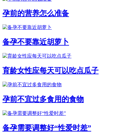
孕前的营养怎么准备
备孕不要靠近胡萝卜
育龄女性应每天可以吃点瓜子
孕前不宜过多食用的食物
备孕需要调整好“性爱时差”