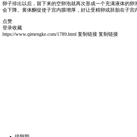
卵子排出以后，留下来的空卵泡就再次形成一个充满液体的卵
会下降。黄体酮促使子宫内膜增厚，好让受精卵或胚胎在子宫内
点赞
登录收藏
https://www.qimengke.com/1789.html
复制链接
复制链接
排卵期