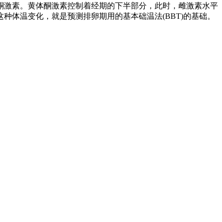
酮激素。黄体酮激素控制着经期的下半部分，此时，雌激素水平
体温变化，就是预测排卵期用的基本础温法(BBT)的基础。