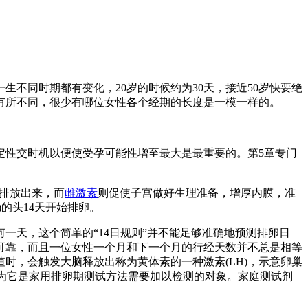
不同时期都有变化，20岁的时候约为30天，接近50岁快要绝
月有所不同，很少有哪位女性各个经期的长度是一模一样的。
定性交时机以便使受孕可能性增至最大是最重要的。第5章专门
中排放出来，而
雌激素
则促使子宫做好生理准备，增厚内膜，准
的头14天开始排卵。
何一天，这个简单的“14日规则”并不能足够准确地预测排卵日
可靠，而且一位女性一个月和下一个月的行经天数并不总是相等
时，会触发大脑释放出称为黄体素的一种激素(LH)，示意卵巢
因为它是家用排卵期测试方法需要加以检测的对象。家庭测试剂