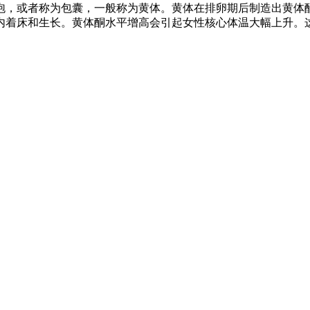
泡，或者称为包囊，一般称为黄体。黄体在排卵期后制造出黄体
着床和生长。黄体酮水平增高会引起女性核心体温大幅上升。这种