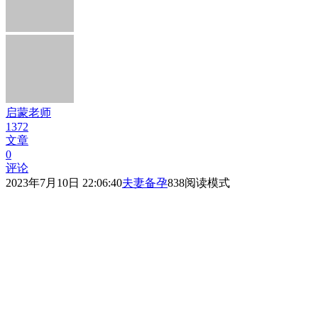
启蒙老师
1372
文章
0
评论
2023年7月10日 22:06:40
夫妻备孕
838
阅读模式