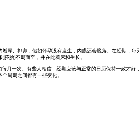
的增厚、排卵，假如怀孕没有发生，内膜还会脱落。在经期，每
(胚胎)不期而至，并在此着床和生长。
约每月一次。有些人相信，经期应该与正常的日历保持一致才好
各个周期之间都有一些变化。