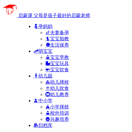
启蒙课
父母是孩子最好的启蒙老师
孕妈妈
夫妻备孕
宝宝胎教
生活保养
萌宝宝
宝宝早教
宝宝玩具
宝宝饮食
幼儿园
幼儿择校
幼儿饮食
幼儿教养
中小学
小学择校
校外培训
兴趣培养
归档库