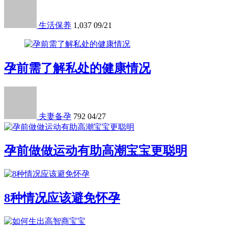
生活保养
1,037
09/21
孕前需了解私处的健康情况
夫妻备孕
792
04/27
孕前做做运动有助高潮宝宝更聪明
8种情况应该避免怀孕