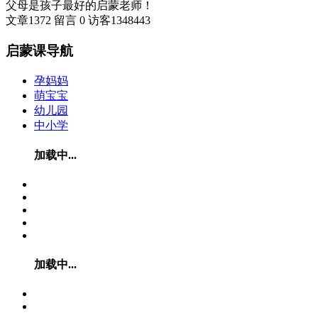
父母是孩子最好的启蒙老师！
文章
1372
留言
0
访客
1348443
启蒙课导航
孕妈妈
萌宝宝
幼儿园
中小学
加载中...
加载中...