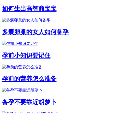
如何生出高智商宝宝
多囊卵巢的女人如何备孕
孕前小知识要记住
孕前的营养怎么准备
备孕不要靠近胡萝卜