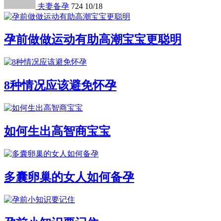
夫妻备孕
724
10/18
孕前做做运动有助高潮宝宝更聪明
8种情况应该避免怀孕
如何生出高智商宝宝
多囊卵巢的女人如何备孕