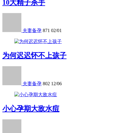
10大精子杀手
夫妻备孕
871
02/01
为何迟迟怀不上孩子
夫妻备孕
802
12/06
小心孕期大敌水痘