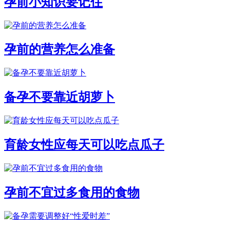
孕前小知识要记住
孕前的营养怎么准备
备孕不要靠近胡萝卜
育龄女性应每天可以吃点瓜子
孕前不宜过多食用的食物