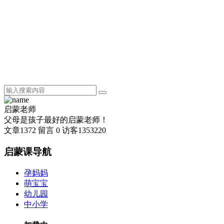
启蒙老师
父母是孩子最好的启蒙老师！
文章
1372
留言
0
访客
1353220
启蒙课导航
孕妈妈
萌宝宝
幼儿园
中小学