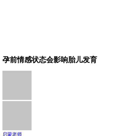
孕前情感状态会影响胎儿发育
启蒙老师