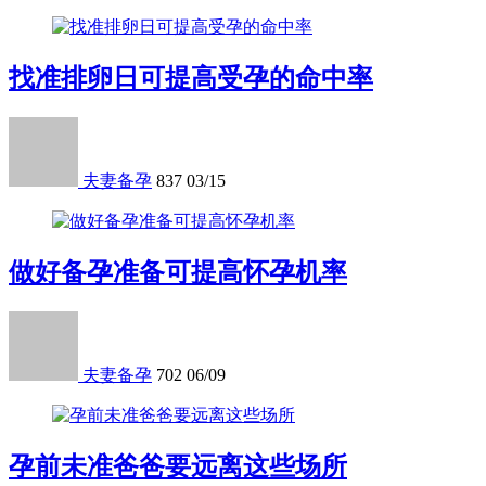
找准排卵日可提高受孕的命中率
夫妻备孕
837
03/15
做好备孕准备可提高怀孕机率
夫妻备孕
702
06/09
孕前未准爸爸要远离这些场所