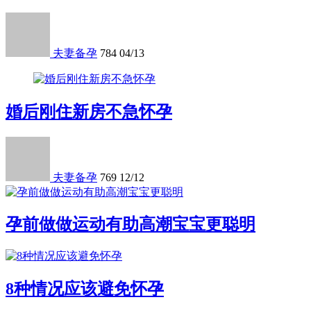
夫妻备孕
784
04/13
婚后刚住新房不急怀孕
夫妻备孕
769
12/12
孕前做做运动有助高潮宝宝更聪明
8种情况应该避免怀孕