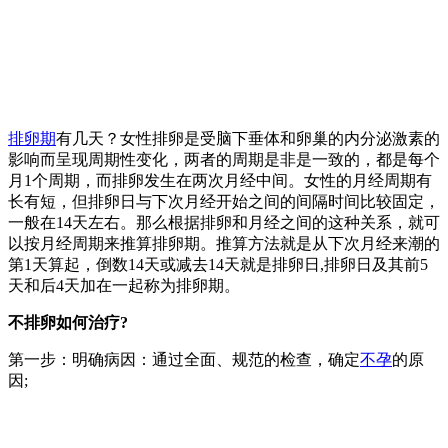
排卵期
有几天？女性排卵是受脑下垂体和卵巢的内分泌激素的
影响而呈现周期性变化，两者的周期是非是一致的，都是每个
月1个周期，而排卵发生在两次月经中间。女性的月经周期有
长有短，但排卵日与下次月经开始之间的间隔时间比较固定，
一般在14天左右。那么根据排卵和月经之间的这种关系，就可
以按月经周期来推算排卵期。推算方法就是从下次月经来潮的
第1天算起，倒数14天或减去14天就是排卵日,排卵日及其前5
天和后4天加在一起称为排卵期。
不排卵如何治疗?
第一步：明确病因：通过全面、规范的检查，确定
不孕
的原
因;