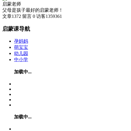
启蒙老师
父母是孩子最好的启蒙老师！
文章
1372
留言
0
访客
1359361
启蒙课导航
孕妈妈
萌宝宝
幼儿园
中小学
加载中...
加载中...