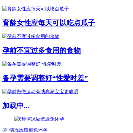
育龄女性应每天可以吃点瓜子
孕前不宜过多食用的食物
备孕需要调整好“性爱时差”
加载中...
8种情况应该避免怀孕