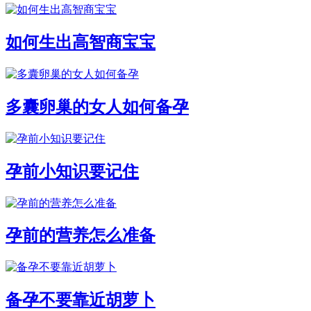
如何生出高智商宝宝
多囊卵巢的女人如何备孕
孕前小知识要记住
孕前的营养怎么准备
备孕不要靠近胡萝卜