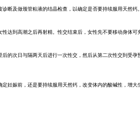
声波诊断及做颈管粘液的结晶检查，以确定是否要持续服用天然钙
女性达到高潮之后再射精。性交结束后，女性先不要移动身体可夹
经后的次日与隔两天后进行一次性交，然后从第二次性交到受孕
确定妊娠前，还是要持续服用天然钙，改变体内的酸碱性，增大