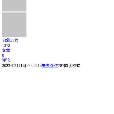
启蒙老师
1372
文章
0
评论
2023年2月1日 00:26:14
夫妻备孕
787
阅读模式