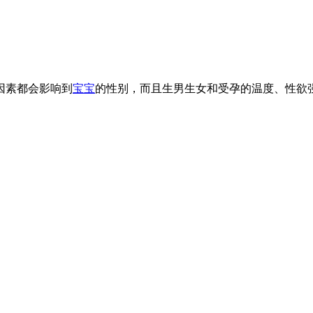
因素都会影响到
宝宝
的性别，而且生男生女和受孕的温度、性欲