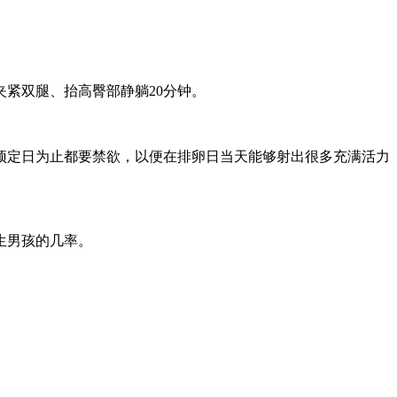
。
紧双腿、抬高臀部静躺20分钟。
预定日为止都要禁欲，以便在排卵日当天能够射出很多充满活力
生男孩的几率。