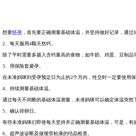
想要
怀孕
，首先要正确测量基础体温，并坚持做好记录，通过
2、每天服用4颗天然钙。
除了平时需要多摄入含钙量高的食物，如牛奶、鸡蛋、豆制品
3、用保险套避孕。
在未准妈咪到受孕预定日为止的2个月内，性交时一定要使用
4、持续测量基础体温。
通过每天不间断的基础体温测量，未准妈咪可以确定体温突然
5、确认排卵日。
有些未准妈咪们即使每天坚持并正确测量基础体温，可是，有
6、超声波诊断及做颈管粘液的结晶检查。