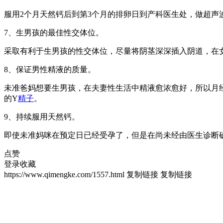
服用2个月天然钙后到第3个月的排卵日到产科医生处，做超
7、生男孩的最佳性交体位。
采取有利于生男孩的性交体位，尽量将阴茎深深插入阴道，在
8、保证男性精液的质量。
未准爸妈想要生男孩，在夫妻性生活中精液愈浓愈好，所以月
的Y
精子
。
9、持续服用天然钙。
即使未准妈咪在预定日已经受孕了，但是在尚未经由医生诊断
点赞
登录收藏
https://www.qimengke.com/1557.html
复制链接
复制链接