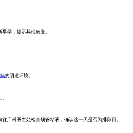
断早孕，提示其他病变。
。
妈
的阴道环境。
上。
前往产科医生处检查颈管粘液，确认这一天是否为排卵日。