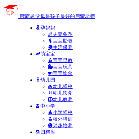
启蒙课
父母是孩子最好的启蒙老师
孕妈妈
夫妻备孕
宝宝胎教
生活保养
萌宝宝
宝宝早教
宝宝玩具
宝宝饮食
幼儿园
幼儿择校
幼儿饮食
幼儿教养
中小学
小学择校
校外培训
兴趣培养
归档库