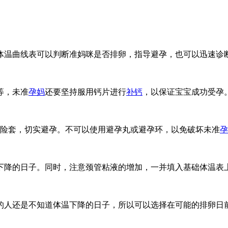
体温曲线表可以判断准妈咪是否排卵，指导避孕，也可以迅速诊
等，未准
孕妈
还要坚持服用钙片进行
补钙
，以保证宝宝成功受孕
保险套，切实避孕。不可以使用避孕丸或避孕环，以免破坏未准
孕
下降的日子。同时，注意颈管粘液的增加，一并填入基础体温表
的人还是不知道体温下降的日子，所以可以选择在可能的排卵日