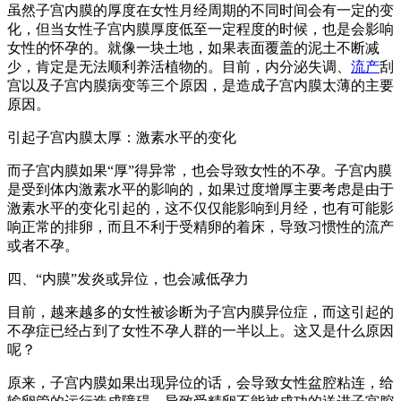
虽然子宫内膜的厚度在女性月经周期的不同时间会有一定的变
化，但当女性子宫内膜厚度低至一定程度的时候，也是会影响
女性的怀孕的。就像一块土地，如果表面覆盖的泥土不断减
少，肯定是无法顺利养活植物的。目前，内分泌失调、
流产
刮
宫以及子宫内膜病变等三个原因，是造成子宫内膜太薄的主要
原因。
引起子宫内膜太厚：激素水平的变化
而子宫内膜如果“厚”得异常，也会导致女性的不孕。子宫内膜
是受到体内激素水平的影响的，如果过度增厚主要考虑是由于
激素水平的变化引起的，这不仅仅能影响到月经，也有可能影
响正常的排卵，而且不利于受精卵的着床，导致习惯性的流产
或者不孕。
四、“内膜”发炎或异位，也会减低孕力
目前，越来越多的女性被诊断为子宫内膜异位症，而这引起的
不孕症已经占到了女性不孕人群的一半以上。这又是什么原因
呢？
原来，子宫内膜如果出现异位的话，会导致女性盆腔粘连，给