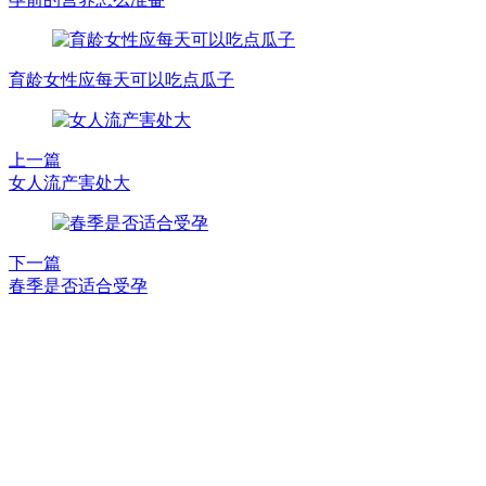
育龄女性应每天可以吃点瓜子
上一篇
女人流产害处大
下一篇
春季是否适合受孕