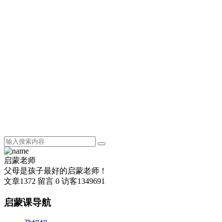
启蒙老师
父母是孩子最好的启蒙老师！
文章
1372
留言
0
访客
1349691
启蒙课导航