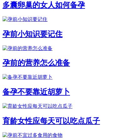
多囊卵巢的女人如何备孕
孕前小知识要记住
孕前的营养怎么准备
备孕不要靠近胡萝卜
育龄女性应每天可以吃点瓜子