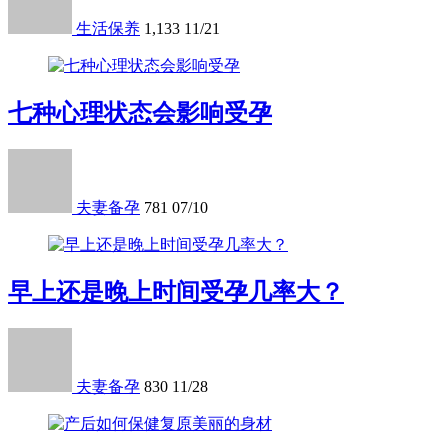
生活保养
1,133
11/21
七种心理状态会影响受孕
夫妻备孕
781
07/10
早上还是晚上时间受孕几率大？
夫妻备孕
830
11/28