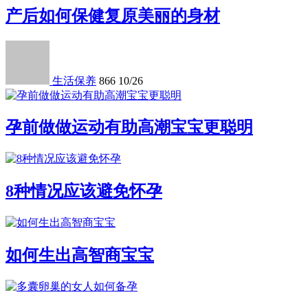
产后如何保健复原美丽的身材
生活保养
866
10/26
孕前做做运动有助高潮宝宝更聪明
8种情况应该避免怀孕
如何生出高智商宝宝