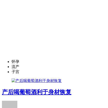
怀孕
流产
子宫
产后喝葡萄酒利于身材恢复