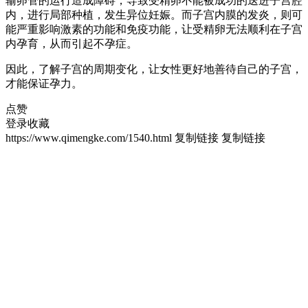
输卵管的运行造成障碍，导致受精卵不能被成功的送进子宫腔
内，进行局部种植，发生异位妊娠。而子宫内膜的发炎，则可
能严重影响激素的功能和免疫功能，让受精卵无法顺利在子宫
内孕育，从而引起不孕症。
因此，了解子宫的周期变化，让女性更好地善待自己的子宫，
才能保证孕力。
点赞
登录收藏
https://www.qimengke.com/1540.html
复制链接
复制链接