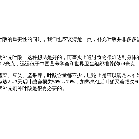
叶酸的重要性的同时，我们也应该清楚一点，补充叶酸并非多多
物补充叶酸，这种想法是好的，而事实上通过食物很难达到身体
0.2毫克，远远低于中国营养学会和世界卫生组织推荐的0.4毫克
蔬菜、豆类、坚果等，叶酸含量都不少，理论上是可以满足未准
2～3天后叶酸会损失50%～70%，加热烹饪后叶酸又会损失5
素补充剂补叶酸是很有必要的。