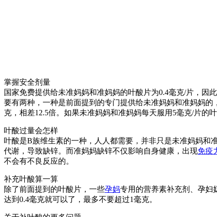
掌握安全剂量
国家免费提供给未准妈妈和准妈妈的叶酸片为0.4毫克/片，
要有两种，一种是前面提到的专门提供给未准妈妈和准妈妈的，
克，相差12.5倍。如果未准妈妈和准妈妈每天服用5毫克/片
叶酸过量会怎样
叶酸是B族维生素的一种，人人都需要，并非只是未准妈妈和
代谢，导致缺锌。而准妈妈缺锌不仅影响自身健康，出现
免疫
不会有不良反应的。
补充叶酸算一算
除了前面提到的叶酸片，一些
孕妈
专用的营养素补充剂、孕妇
达到0.4毫克就可以了，最多不要超过1毫克。