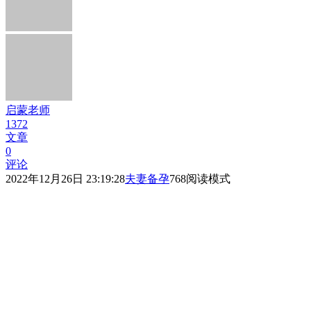
启蒙老师
1372
文章
0
评论
2022年12月26日 23:19:28
夫妻备孕
768
阅读模式