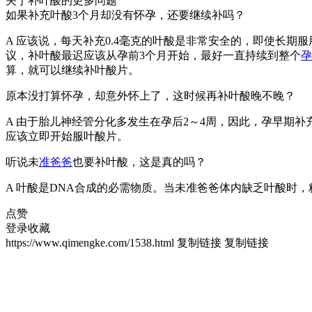
关于补叶酸的更多问题
如果补充叶酸3个月却没有怀孕，还要继续补吗？
A 应该说，每天补充0.4毫克的叶酸是非常安全的，即使长
议，补叶酸最迟应该从孕前3个月开始，最好一直持续到整个
孕
算，就可以继续补叶酸片。
原本没打算怀孕，却意外怀上了，这时候再补叶酸晚不晚？
A 由于胎儿神经管分化多发生在孕后2～4周，因此，孕早期
应该立即开始服叶酸片。
听说未
准爸爸
也要补叶酸，这是真的吗？
A 叶酸是DNA合成的必需物质。当未准爸爸体内缺乏叶酸时
点赞
登录收藏
https://www.qimengke.com/1538.html
复制链接
复制链接