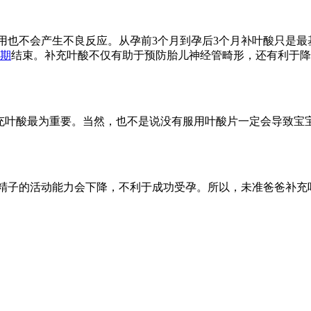
期服用也不会产生不良反应。从孕前3个月到孕后3个月补叶酸只是
期
结束。补充叶酸不仅有助于预防胎儿神经管畸形，还有利于降
补充叶酸最为重要。当然，也不是说没有服用叶酸片一定会导致宝
，精子的活动能力会下降，不利于成功受孕。所以，未准爸爸补充