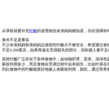
从孕前就要补充
叶酸
的道理相信未准妈妈都知道，但在强调补
食补不足是事实
不少未准妈妈和准妈妈总感觉吃叶酸片不够安全，希望通过食
不足0.266毫克，如果再减去烹调损失的部分，实际摄入量不足
虽然叶酸广泛存在于多种食物中，如动物肝肾、蛋类、深绿色
吸收利用多少，而且食物在烹调过程中会有损失，比如叶菜在存放
剂比食物中的叶酸能更好地被人体吸收利用，因此，通过营养