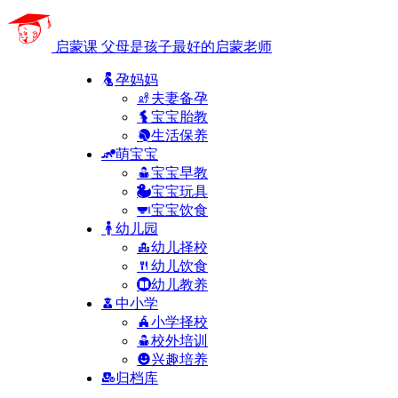
启蒙课
父母是孩子最好的启蒙老师
孕妈妈
夫妻备孕
宝宝胎教
生活保养
萌宝宝
宝宝早教
宝宝玩具
宝宝饮食
幼儿园
幼儿择校
幼儿饮食
幼儿教养
中小学
小学择校
校外培训
兴趣培养
归档库