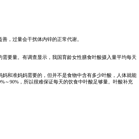
益善，过量会干扰体内锌的正常代谢。
的需要量。有调查显示，我国育龄女性膳食叶酸摄入量平均每天
。
妈妈和准妈妈需要的，但并不是食物中含有多少叶酸，人体就能
0%～90%，所以很难保证每天的饮食中叶酸足够量。叶酸补充