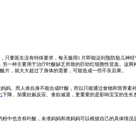
因此，只要医生没有特殊要求，每天服用1 片即能达到预防胎儿神
另一种主要用于治疗叶酸缺乏所致的巨幼红细胞性贫血。这两种叶
的叶酸片，就大大超过了身体的需要，可能造成一些不良后果。
准妈妈。而人体自身不能合成叶酸，所以只能通过食物和营养素
力
下降、加重妊娠反应、食欲减退，更重要的是影响宝宝的生长
奶粉中也含有叶酸，未准妈妈和准妈妈可以根据自己的具体情况