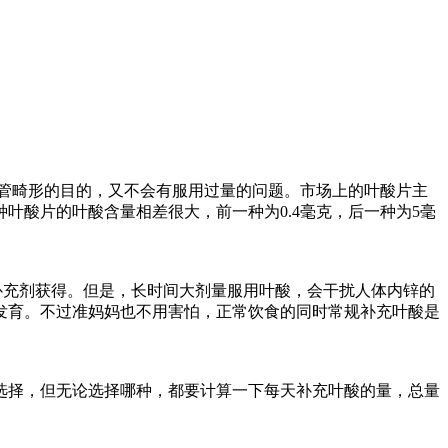
经管畸形的目的，又不会有服用过量的问题。市场上的叶酸片主
酸片的叶酸含量相差很大，前一种为0.4毫克，后一种为5毫
补充剂获得。但是，长时间大剂量服用叶酸，会干扰人体内锌的
发育。不过准妈妈也不用害怕，正常饮食的同时常规补充叶酸是
选择，但无论选择哪种，都要计算一下每天补充叶酸的量，总量