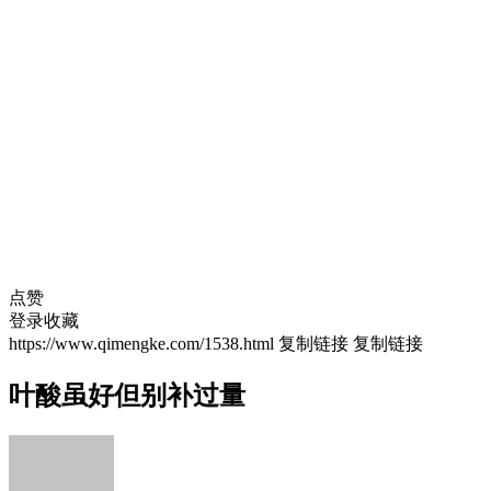
点赞
登录收藏
https://www.qimengke.com/1538.html
复制链接
复制链接
叶酸虽好但别补过量