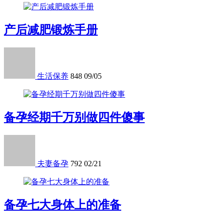
产后减肥锻炼手册
生活保养
848
09/05
备孕经期千万别做四件傻事
夫妻备孕
792
02/21
备孕七大身体上的准备