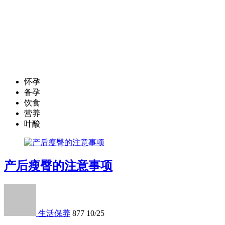
怀孕
备孕
饮食
营养
叶酸
产后瘦臀的注意事项
生活保养
877
10/25