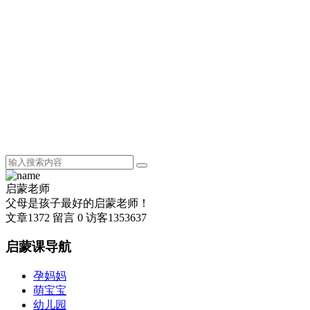
启蒙老师
父母是孩子最好的启蒙老师！
文章
1372
留言
0
访客
1353637
启蒙课导航
孕妈妈
萌宝宝
幼儿园