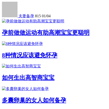
夫妻备孕
815
01/04
孕前做做运动有助高潮宝宝更聪明
8种情况应该避免怀孕
如何生出高智商宝宝
多囊卵巢的女人如何备孕