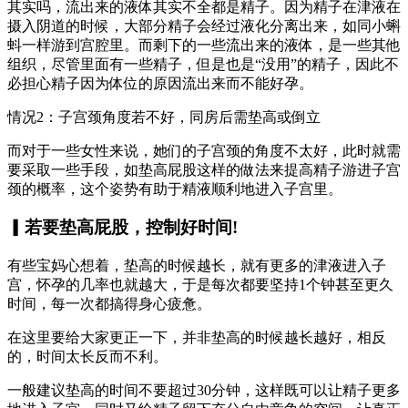
其实吗，流出来的液体其实不全都是精子。因为精子在津液在
摄入阴道的时候，大部分精子会经过液化分离出来，如同小蝌
蚪一样游到宫腔里。而剩下的一些流出来的液体，是一些其他
组织，尽管里面有一些精子，但是也是“没用”的精子，因此不
必担心精子因为体位的原因流出来而不能好孕。
情况2：子宫颈角度若不好，同房后需垫高或倒立
而对于一些女性来说，她们的子宫颈的角度不太好，此时就需
要采取一些手段，如垫高屁股这样的做法来提高精子游进子宫
颈的概率，这个姿势有助于精液顺利地进入子宫里。
▎若要垫高屁股，控制好时间!
有些宝妈心想着，垫高的时候越长，就有更多的津液进入子
宫，怀孕的几率也就越大，于是每次都要坚持1个钟甚至更久
时间，每一次都搞得身心疲惫。
在这里要给大家更正一下，并非垫高的时候越长越好，相反
的，时间太长反而不利。
一般建议垫高的时间不要超过30分钟，这样既可以让精子更多