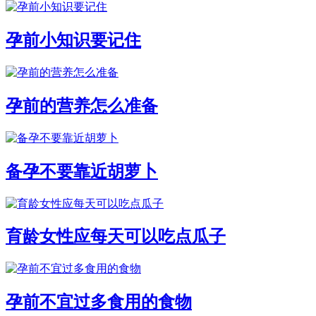
孕前小知识要记住
孕前的营养怎么准备
备孕不要靠近胡萝卜
育龄女性应每天可以吃点瓜子
孕前不宜过多食用的食物