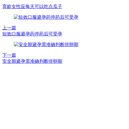
育龄女性应每天可以吃点瓜子
上一篇
短效口服避孕药停药后可受孕
下一篇
安全期避孕需准确判断排卵期