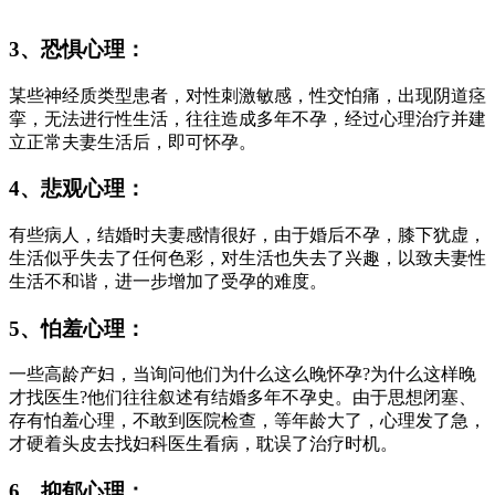
3、恐惧心理：
某些神经质类型患者，对性刺激敏感，性交怕痛，出现阴道痉
挛，无法进行性生活，往往造成多年不孕，经过心理治疗并建
立正常夫妻生活后，即可怀孕。
4、悲观心理：
有些病人，结婚时夫妻感情很好，由于婚后不孕，膝下犹虚，
生活似乎失去了任何色彩，对生活也失去了兴趣，以致夫妻性
生活不和谐，进一步增加了受孕的难度。
5、怕羞心理：
一些高龄产妇，当询问他们为什么这么晚怀孕?为什么这样晚
才找医生?他们往往叙述有结婚多年不孕史。由于思想闭塞、
存有怕羞心理，不敢到医院检查，等年龄大了，心理发了急，
才硬着头皮去找妇科医生看病，耽误了治疗时机。
6、抑郁心理：