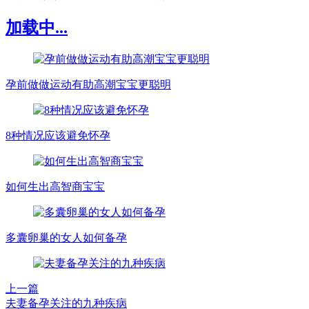
加载中...
孕前做做运动有助高潮宝宝更聪明
8种情况应该避免怀孕
如何生出高智商宝宝
多囊卵巢的女人如何备孕
上一篇
夫妻备孕关注的九种疾病