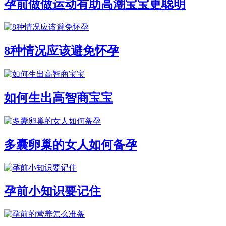
孕前做做运动有助高潮宝宝更聪明
8种情况应该避免怀孕
如何生出高智商宝宝
多囊卵巢的女人如何备孕
孕前小知识要记住