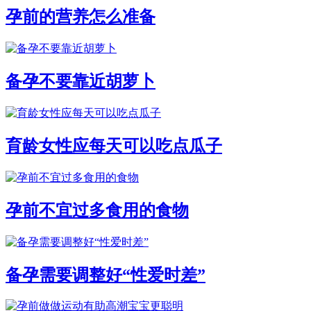
孕前的营养怎么准备
备孕不要靠近胡萝卜
育龄女性应每天可以吃点瓜子
孕前不宜过多食用的食物
备孕需要调整好“性爱时差”