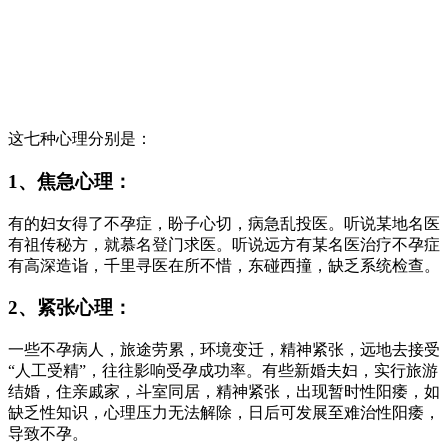
这七种心理分别是：
1、焦急心理：
有的妇女得了不孕症，盼子心切，病急乱投医。听说某地名医
有祖传秘方，就慕名登门求医。听说远方有某名医治疗不孕症
有高深造诣，千里寻医在所不惜，东碰西撞，缺乏系统检查。
2、紧张心理：
一些不孕病人，旅途劳累，环境变迁，精神紧张，远地去接受
“人工受精”，往往影响受孕成功率。有些新婚夫妇，实行旅游
结婚，住亲戚家，斗室同居，精神紧张，出现暂时性阳痿，如
缺乏性知识，心理压力无法解除，日后可发展至难治性阳痿，
导致不孕。