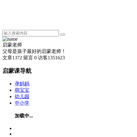
启蒙老师
父母是孩子最好的启蒙老师！
文章
1372
留言
0
访客
1351623
启蒙课导航
孕妈妈
萌宝宝
幼儿园
中小学
加载中...