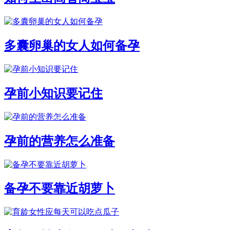
多囊卵巢的女人如何备孕
孕前小知识要记住
孕前的营养怎么准备
备孕不要靠近胡萝卜