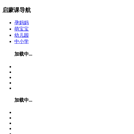
启蒙课导航
孕妈妈
萌宝宝
幼儿园
中小学
加载中...
加载中...