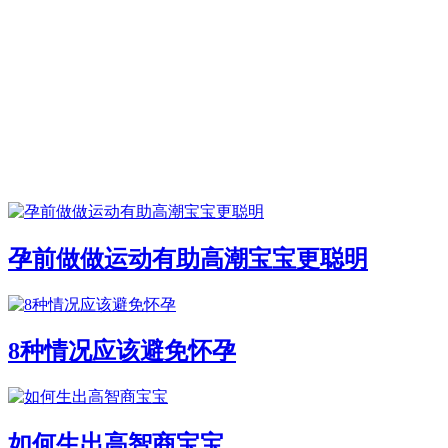
孕前做做运动有助高潮宝宝更聪明
8种情况应该避免怀孕
如何生出高智商宝宝