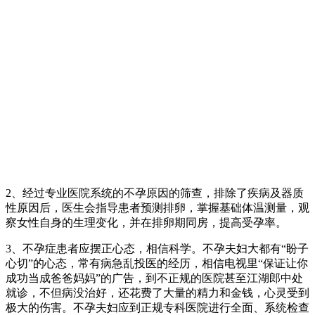
2、经过专业医院系统的不孕原因的筛查，排除了疾病及器质
性原因后，医生会指导患者预测排卵，掌握基础体温测量，观
察女性自身的生理变化，并在排卵期同房，提高受孕率。
3、不孕症患者应摆正心态，相信科学。不孕夫妇大都有“盼子
心切”的心态，常有病急乱投医的经历，相信电视里“保证让你
成功当成爸爸妈妈”的广告，到不正规的医院甚至江湖郎中处
就诊，不但病没治好，还花费了大量的精力和金钱，心灵受到
极大的伤害。不孕夫妇应到正规专科医院进行全面、系统检查