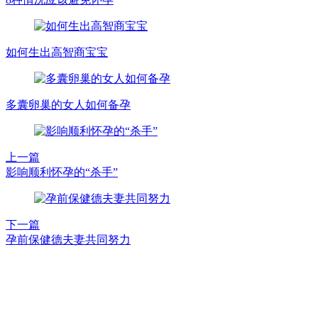
如何生出高智商宝宝
多囊卵巢的女人如何备孕
上一篇
影响顺利怀孕的“杀手”
下一篇
孕前保健德夫妻共同努力