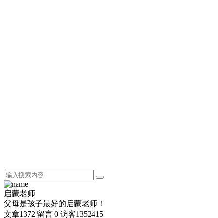
启蒙老师
父母是孩子最好的启蒙老师！
文章
1372
留言
0
访客
1352415