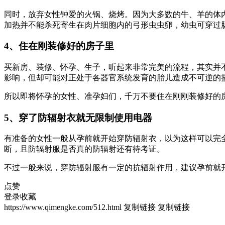
同时，放弃女性钟爱的火锅、烧烤。因为大多数的牛、羊的体
加热并不能杀死寄生在肉片细胞内的弓形虫虫卵，幼虫可穿过
4、住在刚装修好的房子里
买新房、装修、怀孕、生子，听起来非常完美的流程，其实并
影响，但却可能对正处于各器官系统发育的胎儿造成不可逆的
所以即将怀孕的女性、准孕妇们，千万不要住在刚刚装修好的
5、穿了防辐射衣就无限制使用电器
有准备的女性一般从孕前就开始穿防辐射衣，以为这样可以完
断，且防辐射服是否真的防辐射还有待考证。
不过一般来说，穿防辐射服有一定的抗辐射作用，建议孕前就
点赞
登录收藏
https://www.qimengke.com/512.html
复制链接
复制链接