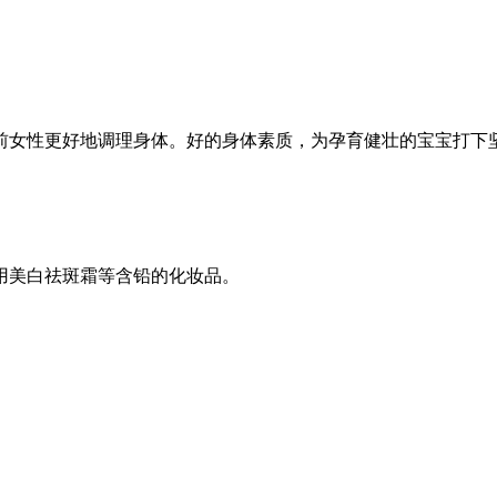
前女性更好地调理身体。好的身体素质，为孕育健壮的宝宝打下坚
用美白祛斑霜等含铅的化妆品。