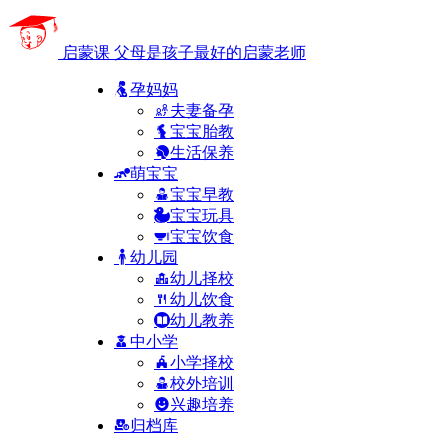
启蒙课
父母是孩子最好的启蒙老师
孕妈妈
夫妻备孕
宝宝胎教
生活保养
萌宝宝
宝宝早教
宝宝玩具
宝宝饮食
幼儿园
幼儿择校
幼儿饮食
幼儿教养
中小学
小学择校
校外培训
兴趣培养
归档库