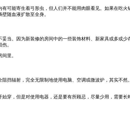
内有可能寄生着弓形虫，但人们并不能用肉眼看见。如果在吃火
肠壁随血液扩散至全身。
不妥当。因为新装修的房间中的一些装饰材料、新家具或多或少
损伤。
房间里。
全阻挡辐射，完全无限制地使用电脑、空调或微波炉，其实不然
开始穿，但是对使用电器，还是要有所顾忌，尽量少用，需要长