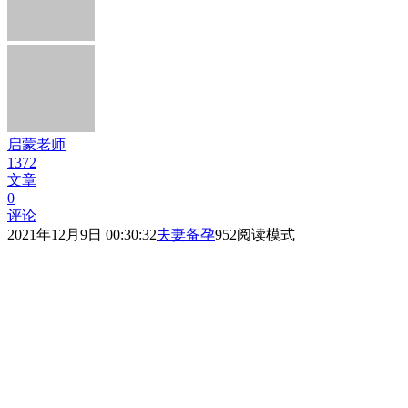
启蒙老师
1372
文章
0
评论
2021年12月9日 00:30:32
夫妻备孕
952
阅读模式