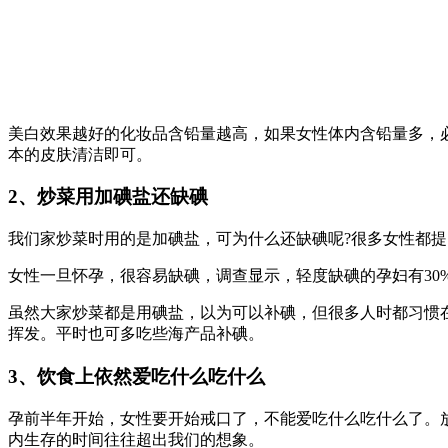
美白效果越好的化妆品含铅量越高，如果女性体内含铅量多，
本的皮肤清洁即可。
2、炒菜用加碘盐还缺碘
我们家炒菜时用的是加碘盐，可为什么还缺碘呢?很多女性都
女性一旦怀孕，很容易缺碘，调查显示，轻度缺碘的孕妇有30
虽然大家炒菜都是用碘盐，以为可以补碘，但很多人时都习惯
挥发。平时也可多吃些海产品补碘。
3、饮食上依然爱吃什么吃什么
孕前半年开始，女性要开始戒口了，不能爱吃什么吃什么了。
内生存的时间往往超出我们的想象。