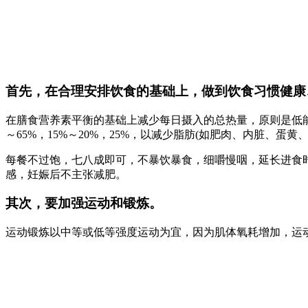
首先，在合理安排饮食的基础上，做到饮食习惯健康
在膳食营养素平衡的基础上减少每日摄入的总热量，原则是低能
～65%，15%～20%，25%，以减少脂肪(如肥肉、内脏、蛋
每餐不过饱，七八成即可，不暴饮暴食，细嚼慢咽，延长进食
感，妊娠后不主张减肥。
其次，要加强运动和锻炼。
运动锻炼以中等或低等强度运动为宜，因为肌体氧耗增加，运