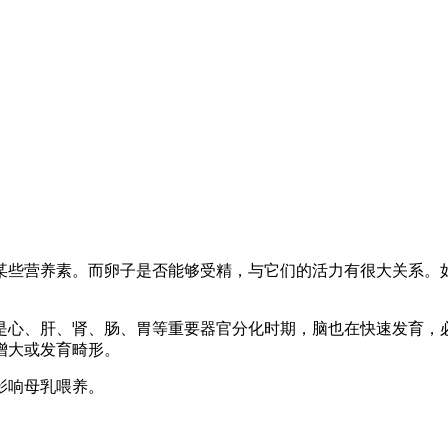
某些营养素。而卵子是否能够受精，与它们的活力有很大关系。
是心、肝、肾、肠、胃等重要器官分化时期，脑也在快速发育，
增大或发育畸形。
影响母乳喂养。