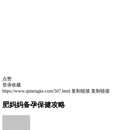
点赞
登录收藏
https://www.qimengke.com/507.html
复制链接
复制链接
肥妈妈备孕保健攻略