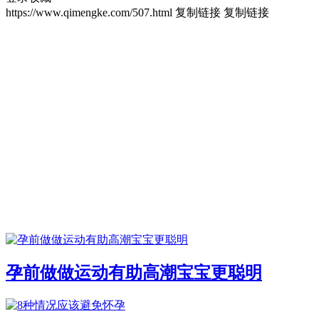
https://www.qimengke.com/507.html
复制链接
复制链接
孕前做做运动有助高潮宝宝更聪明