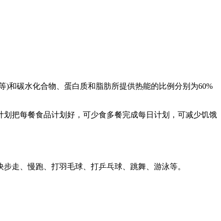
)和碳水化合物、蛋白质和脂肪所提供热能的比例分别为60%
计划把每餐食品计划好，可少食多餐完成每日计划，可减少饥饿
快步走、慢跑、打羽毛球、打乒乓球、跳舞、游泳等。