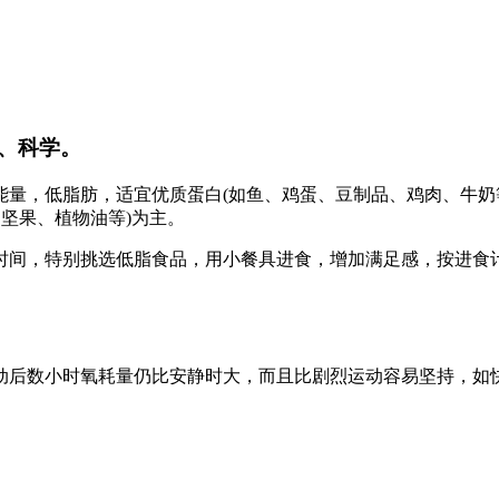
、科学。
量，低脂肪，适宜优质蛋白(如鱼、鸡蛋、豆制品、鸡肉、牛奶等
黄、坚果、植物油等)为主。
时间，特别挑选低脂食品，用小餐具进食，增加满足感，按进食
动后数小时氧耗量仍比安静时大，而且比剧烈运动容易坚持，如