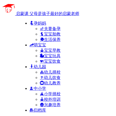
启蒙课
父母是孩子最好的启蒙老师
孕妈妈
夫妻备孕
宝宝胎教
生活保养
萌宝宝
宝宝早教
宝宝玩具
宝宝饮食
幼儿园
幼儿择校
幼儿饮食
幼儿教养
中小学
小学择校
校外培训
兴趣培养
归档库