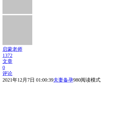
启蒙老师
1372
文章
0
评论
2021年12月7日 01:00:39
夫妻备孕
980
阅读模式