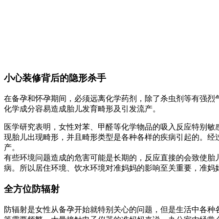
小心装修背后的隐形杀手
在备孕和怀孕期间，必须远离化学药剂，除了杀虫剂等有强烈
化学成分容易造成胎儿发育畸形及引发流产。
医学研究表明，女性对苯、甲醛等化学物品的吸入反应特别敏
现胎儿出现畸形，并且畸形类型是各种各样的疾病引起的。经
产。
有些环境问题造成的危害可能是长期的，反应直接的会致使胎
病。所以居住环境、饮水环境对准妈妈的影响至关重要，准妈
全方位防辐射
防辐射是女性从备孕开始就特别关心的问题，但是生活中各种