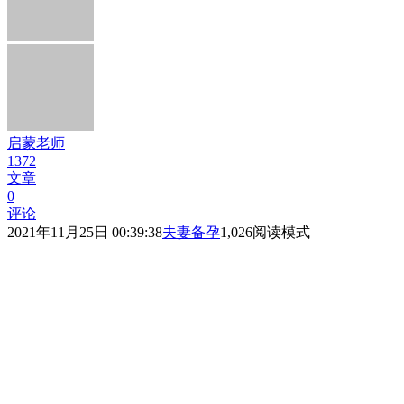
启蒙老师
1372
文章
0
评论
2021年11月25日 00:39:38
夫妻备孕
1,026
阅读模式