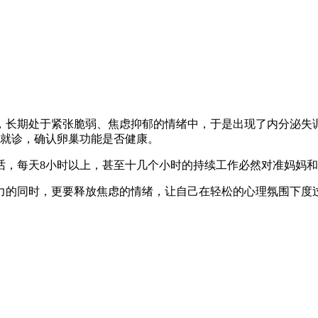
，长期处于紧张脆弱、焦虑抑郁的情绪中，于是出现了内分泌失
院就诊，确认卵巢功能是否健康。
话，每天8小时以上，甚至十几个小时的持续工作必然对准妈妈
力的同时，更要释放焦虑的情绪，让自己在轻松的心理氛围下度