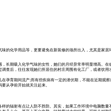
气味的化学用品等，更要避免在新装修的场所出入，尤其是家居
感，长期吸入化学气味的女性，她们的月经异常率明显增高。在
过调查后，往往发现她们所居住的村庄周围有化工厂，或者饮用
儿在孕育期间流产;而有些疾病有一定的潜伏期，不能在近期观察
妈要从孕前开始就关注起来。
各样的辐射有点让人防不胜防。其实，如果工作环境中电脑数量不