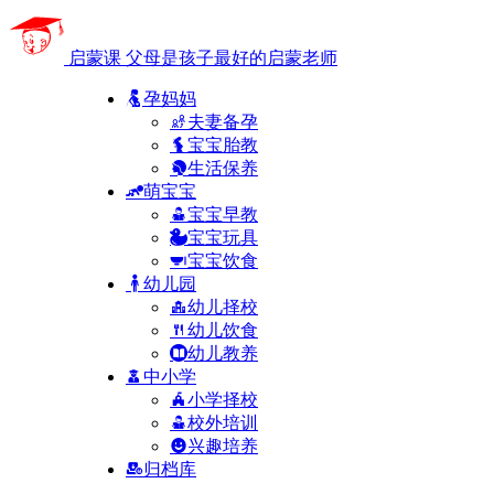
启蒙课
父母是孩子最好的启蒙老师
孕妈妈
夫妻备孕
宝宝胎教
生活保养
萌宝宝
宝宝早教
宝宝玩具
宝宝饮食
幼儿园
幼儿择校
幼儿饮食
幼儿教养
中小学
小学择校
校外培训
兴趣培养
归档库