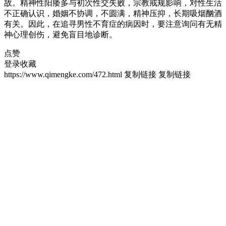
故。精神性阳痿多与初次性交失败，宗教戒规影响，对性生活
不正确认识，婚姻不协调，不圆满，精神压抑，长期吸烟酗酒
有关。因此，在追寻男性不育症的病因时，要注意询问有无精
神心理创伤，避免盲目地诊断。
点赞
登录收藏
https://www.qimengke.com/472.html
复制链接
复制链接