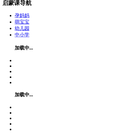
启蒙课导航
孕妈妈
萌宝宝
幼儿园
中小学
加载中...
加载中...