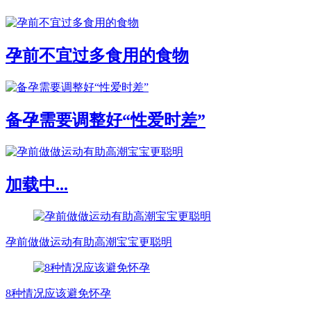
孕前不宜过多食用的食物
备孕需要调整好“性爱时差”
加载中...
孕前做做运动有助高潮宝宝更聪明
8种情况应该避免怀孕