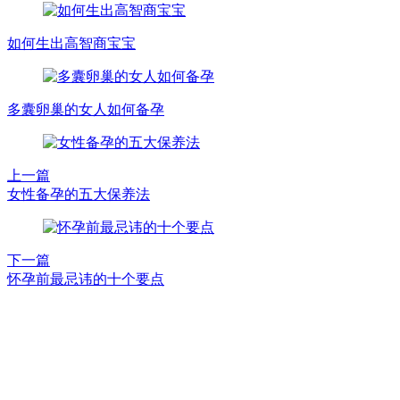
如何生出高智商宝宝
多囊卵巢的女人如何备孕
上一篇
女性备孕的五大保养法
下一篇
怀孕前最忌讳的十个要点