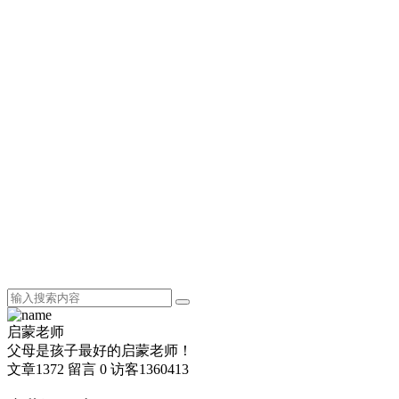
启蒙老师
父母是孩子最好的启蒙老师！
文章
1372
留言
0
访客
1360413