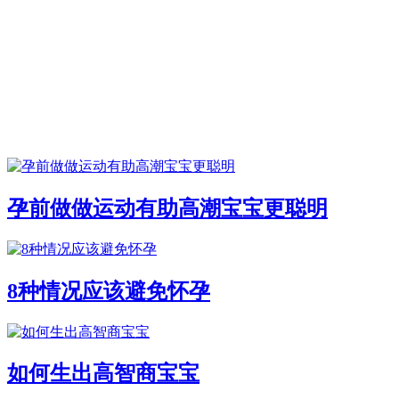
孕前做做运动有助高潮宝宝更聪明
8种情况应该避免怀孕
如何生出高智商宝宝