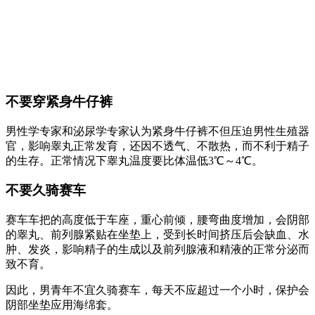
不要穿紧身牛仔裤
男性学专家和泌尿学专家认为紧身牛仔裤不但压迫男性生殖器
官，影响睾丸正常发育，还因不透气、不散热，而不利于精子
的生存。正常情况下睾丸温度要比体温低3℃～4℃。
不要久骑赛车
赛车车把的高度低于车座，重心前倾，腰弯曲度增加，会阴部
的睾丸、前列腺紧贴在坐垫上，受到长时间挤压后会缺血、水
肿、发炎，影响精子的生成以及前列腺液和精液的正常分泌而
致不育。
因此，男青年不宜久骑赛车，每天不应超过一个小时，保护会
阴部坐垫应用海绵套。