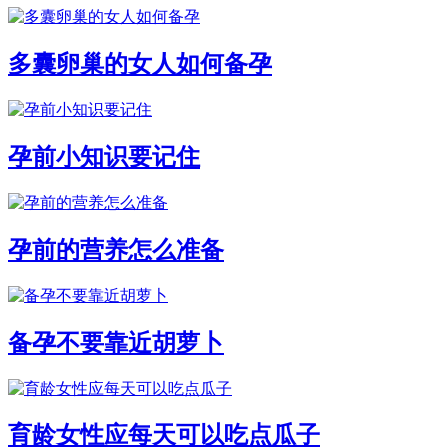
多囊卵巢的女人如何备孕
孕前小知识要记住
孕前的营养怎么准备
备孕不要靠近胡萝卜
育龄女性应每天可以吃点瓜子