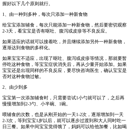
握好以下几个原则就行。
1、由一种到多种，每次只添加一种新食物
给宝宝添加辅食，每次只能添加一种新食物，然后要密切观察
2-3天，看宝宝是否有呕吐、腹泻或皮疹等不良反应。
如果适应的话就可以接着吃，并且继续添加另外一种新食物，
逐渐达到食物的多样化。
如果宝宝不适应，出现了呕吐、腹泻或皮疹等情况，那就要暂
停吃这种食物，等宝宝症状消失后，再从少量开始添加。如果
宝宝还是出现同样的不良反应，要尽快咨询医生，确认宝宝是
否对这种食物过敏。
2、由少到多
宝宝第一次添加辅食时，只需要尝试1小勺就可以了，之后再
慢慢增加到2-3勺、小半碗、1碗。
喂辅食的次数，也是从刚开始的一天1-2次，逐渐增加到一天
2-3次，等到宝宝1岁以后，就可以逐步过渡到和大人同时吃一
日三餐。如果中间宝宝觉得饿了，妈妈可以给他加餐，比如喝