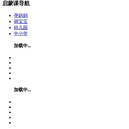
启蒙课导航
孕妈妈
萌宝宝
幼儿园
中小学
加载中...
加载中...