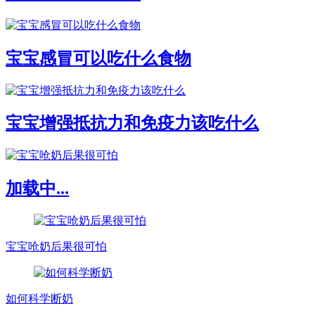
宝宝感冒可以吃什么食物
宝宝增强抵抗力和免疫力该吃什么
加载中...
宝宝呛奶后果很可怕
如何科学断奶