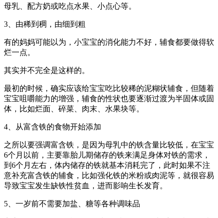
母乳、配方奶或吃点水果、小点心等。
3、由稀到稠，由细到粗
有的妈妈可能以为，小宝宝的消化能力不好，辅食都要做得软
烂一点。
其实并不完全是这样的。
最初的时候，确实应该给宝宝吃比较稀的泥糊状辅食，但随着
宝宝咀嚼能力的增强，辅食的性状也要逐渐过渡为半固体或固
体，比如烂面、碎菜、肉末、水果块等。
4、从富含铁的食物开始添加
之所以要强调富含铁，是因为母乳中的铁含量比较低，在宝宝
6个月以前，主要靠胎儿期储存的铁来满足身体对铁的需求，
到6个月左右，体内储存的铁就基本消耗完了，此时如果不注
意补充富含铁的辅食，比如强化铁的米粉或肉泥等，就很容易
导致宝宝发生缺铁性贫血，进而影响生长发育。
5、一岁前不需要加盐、糖等各种调味品