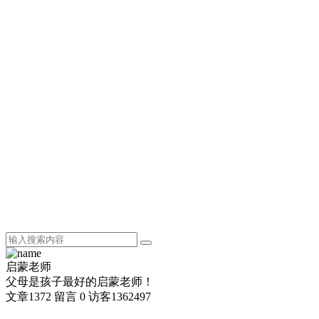
启蒙老师
父母是孩子最好的启蒙老师！
文章
1372
留言
0
访客
1362497