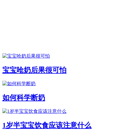
宝宝呛奶后果很可怕
如何科学断奶
1岁半宝宝饮食应该注意什么