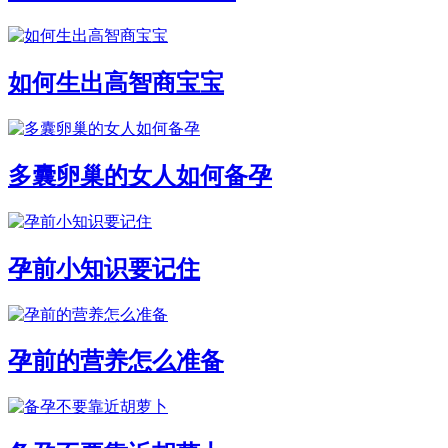
如何生出高智商宝宝
多囊卵巢的女人如何备孕
孕前小知识要记住
孕前的营养怎么准备