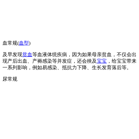
血常规(
血型
)
及早发现
贫血
等血液体统疾病，因为如果母亲贫血，不仅会出
现产后出血、产褥感染等并发症，还会殃及
宝宝
，给宝宝带来
一系列影响，例如易感染、抵抗力下降、生长发育落后等。
尿常规