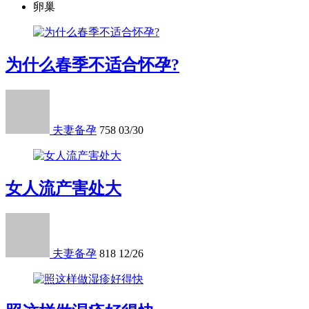
卵巢
为什么春季不适合怀孕?
夫妻备孕
758
03/30
女人流产害处大
夫妻备孕
818
12/26