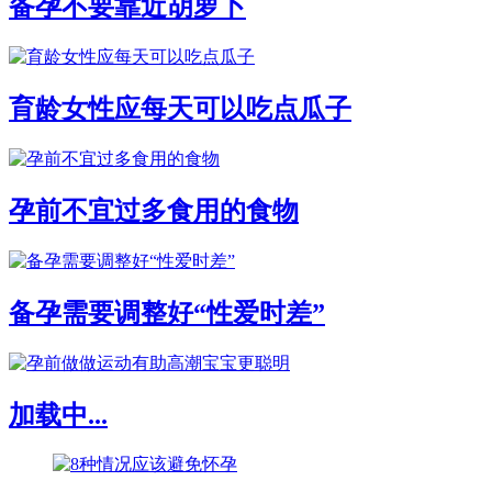
备孕不要靠近胡萝卜
育龄女性应每天可以吃点瓜子
孕前不宜过多食用的食物
备孕需要调整好“性爱时差”
加载中...