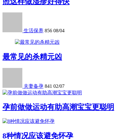
照这样做湿疹好得快
生活保养
856
08/04
最常见的杀精元凶
夫妻备孕
841
02/07
孕前做做运动有助高潮宝宝更聪明
8种情况应该避免怀孕