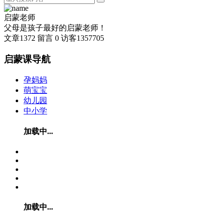
启蒙老师
父母是孩子最好的启蒙老师！
文章
1372
留言
0
访客
1357705
启蒙课导航
孕妈妈
萌宝宝
幼儿园
中小学
加载中...
加载中...