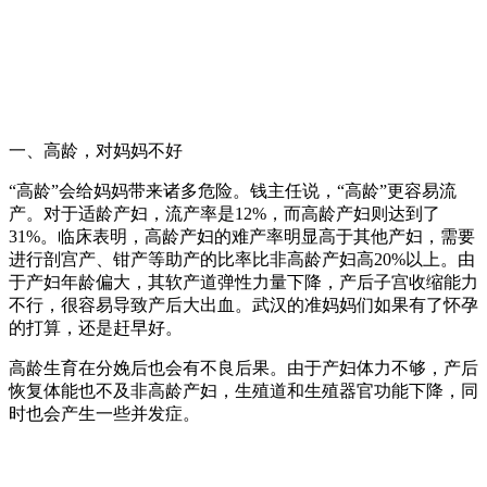
一、高龄，对妈妈不好
“高龄”会给妈妈带来诸多危险。钱主任说，“高龄”更容易流
产。对于适龄产妇，流产率是12%，而高龄产妇则达到了
31%。临床表明，高龄产妇的难产率明显高于其他产妇，需要
进行剖宫产、钳产等助产的比率比非高龄产妇高20%以上。由
于产妇年龄偏大，其软产道弹性力量下降，产后子宫收缩能力
不行，很容易导致产后大出血。武汉的准妈妈们如果有了怀孕
的打算，还是赶早好。
高龄生育在分娩后也会有不良后果。由于产妇体力不够，产后
恢复体能也不及非高龄产妇，生殖道和生殖器官功能下降，同
时也会产生一些并发症。