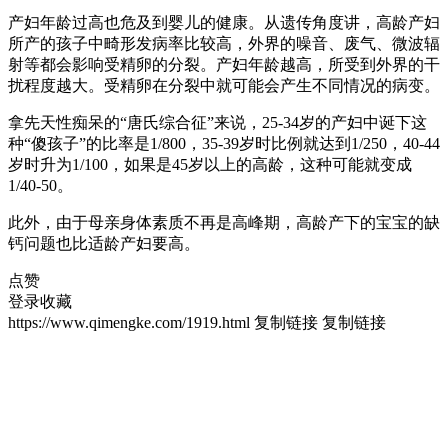
产妇年龄过高也危及到婴儿的健康。从遗传角度讲，高龄产妇
所产的孩子中畸形发病率比较高，外界的噪音、废气、微波辐
射等都会影响受精卵的分裂。产妇年龄越高，所受到外界的干
扰程度越大。受精卵在分裂中就可能会产生不同情况的病变。
拿先天性痴呆的“唐氏综合征”来说，25-34岁的产妇中诞下这
种“傻孩子”的比率是1/800，35-39岁时比例就达到1/250，40-44
岁时升为1/100，如果是45岁以上的高龄，这种可能就变成
1/40-50。
此外，由于母亲身体素质不再是高峰期，高龄产下的宝宝的缺
钙问题也比适龄产妇要高。
点赞
登录收藏
https://www.qimengke.com/1919.html
复制链接
复制链接