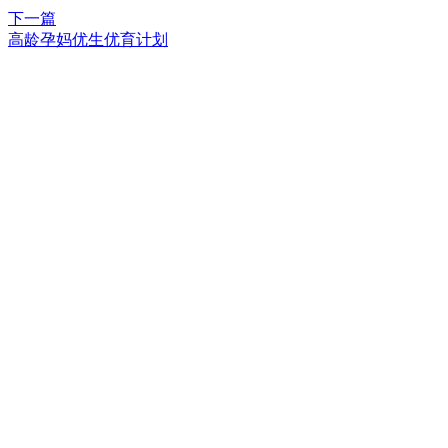
下一篇
高龄孕妈优生优育计划