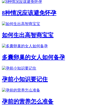
8种情况应该避免怀孕
如何生出高智商宝宝
多囊卵巢的女人如何备孕
孕前小知识要记住
孕前的营养怎么准备