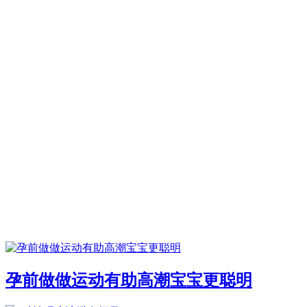
孕前做做运动有助高潮宝宝更聪明