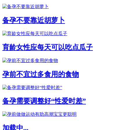
备孕不要靠近胡萝卜
育龄女性应每天可以吃点瓜子
孕前不宜过多食用的食物
备孕需要调整好“性爱时差”
加载中...