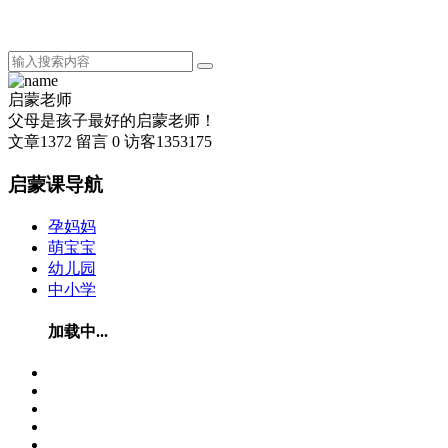
启蒙老师
父母是孩子最好的启蒙老师！
文章
1372
留言
0
访客
1353175
启蒙课导航
孕妈妈
萌宝宝
幼儿园
中小学
加载中...