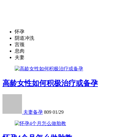
怀孕
阴道冲洗
宫颈
息肉
夫妻
高龄女性如何积极治疗或备孕
夫妻备孕
809
01/29