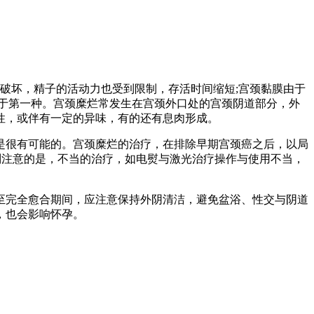
破坏，精子的活动力也受到限制，存活时间缩短;宫颈黏膜由于
属于第一种。宫颈糜烂常发生在宫颈外口处的宫颈阴道部分，外
性，或伴有一定的异味，有的还有息肉形成。
是很有可能的。宫颈糜烂的治疗，在排除早期宫颈癌之后，以局
别注意的是，不当的治疗，如电熨与激光治疗操作与使用不当，
至完全愈合期间，应注意保持外阴清洁，避免盆浴、性交与阴道
，也会影响怀孕。