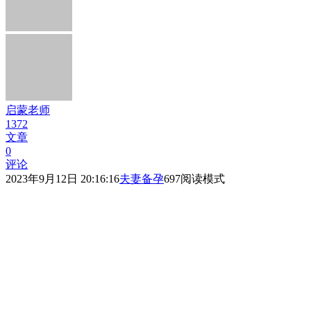
启蒙老师
1372
文章
0
评论
2023年9月12日 20:16:16
夫妻备孕
697
阅读模式