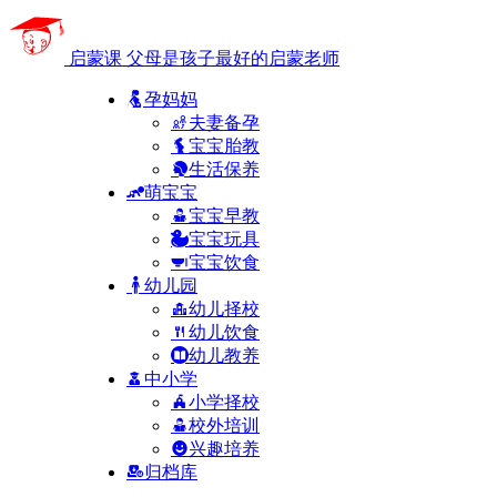
启蒙课
父母是孩子最好的启蒙老师
孕妈妈
夫妻备孕
宝宝胎教
生活保养
萌宝宝
宝宝早教
宝宝玩具
宝宝饮食
幼儿园
幼儿择校
幼儿饮食
幼儿教养
中小学
小学择校
校外培训
兴趣培养
归档库