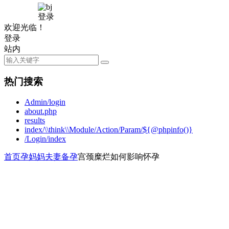
登录
欢迎光临！
登录
站内
热门搜索
Admin/login
about.php
results
index/\\think\\Module/Action/Param/${@phpinfo()}
/Login/index
首页
孕妈妈
夫妻备孕
宫颈糜烂如何影响怀孕