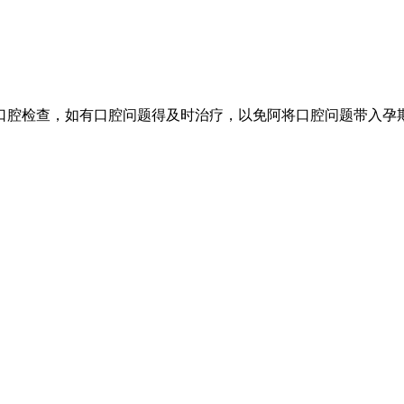
口腔检查，如有口腔问题得及时治疗，以免阿将口腔问题带入孕