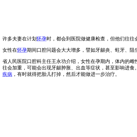
许多夫妻在计划
怀孕
时，都会到医院做健康检查，但他们往往
女性在
怀孕
期间口腔问题会大大增多，譬如牙龈炎、蛀牙、阻
省人民医院口腔科主任王永功介绍，女性在孕期内，体内的雌
往会加重，可能会出现牙龈肿胀、出血等症状，甚至影响进食
疾病
，有时就得把胎儿打掉，然后才能做进一步治疗。