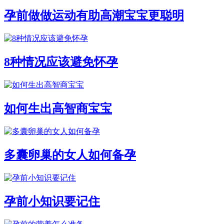
孕前做做运动有助高潮宝宝更聪明
8种情况应该避免怀孕
如何生出高智商宝宝
多囊卵巢的女人如何备孕
孕前小知识要记住