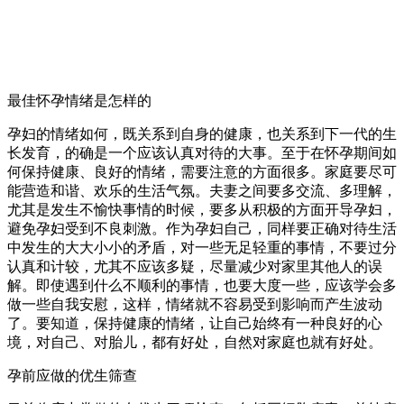
最佳怀孕情绪是怎样的
孕妇的情绪如何，既关系到自身的健康，也关系到下一代的生
长发育，的确是一个应该认真对待的大事。至于在怀孕期间如
何保持健康、良好的情绪，需要注意的方面很多。家庭要尽可
能营造和谐、欢乐的生活气氛。夫妻之间要多交流、多理解，
尤其是发生不愉快事情的时候，要多从积极的方面开导孕妇，
避免孕妇受到不良刺激。作为孕妇自己，同样要正确对待生活
中发生的大大小小的矛盾，对一些无足轻重的事情，不要过分
认真和计较，尤其不应该多疑，尽量减少对家里其他人的误
解。即使遇到什么不顺利的事情，也要大度一些，应该学会多
做一些自我安慰，这样，情绪就不容易受到影响而产生波动
了。要知道，保持健康的情绪，让自己始终有一种良好的心
境，对自己、对胎儿，都有好处，自然对家庭也就有好处。
孕前应做的优生筛查