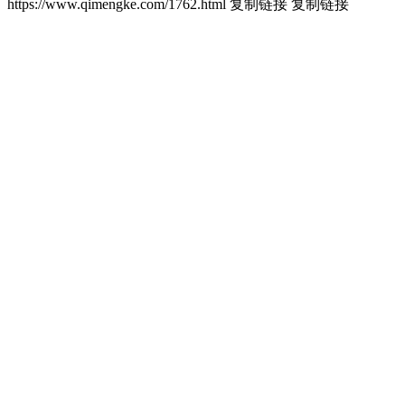
https://www.qimengke.com/1762.html
复制链接
复制链接