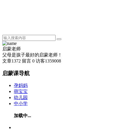
启蒙老师
父母是孩子最好的启蒙老师！
文章
1372
留言
0
访客
1359008
启蒙课导航
孕妈妈
萌宝宝
幼儿园
中小学
加载中...