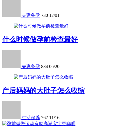
夫妻备孕
730
12/01
什么时候做孕前检查最好
夫妻备孕
834
06/20
产后妈妈的大肚子怎么收缩
生活保养
767
11/16