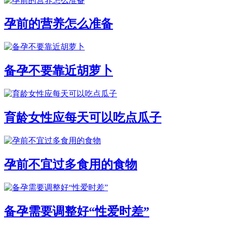
孕前的营养怎么准备
备孕不要靠近胡萝卜
育龄女性应每天可以吃点瓜子
孕前不宜过多食用的食物
备孕需要调整好“性爱时差”