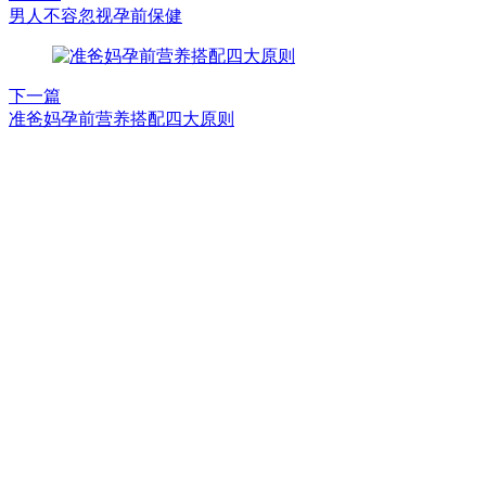
男人不容忽视孕前保健
下一篇
准爸妈孕前营养搭配四大原则