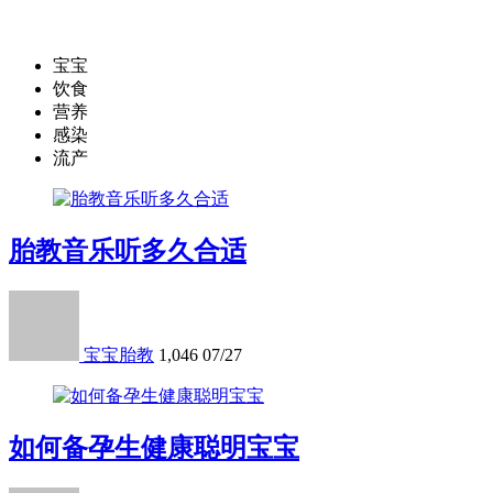
宝宝
饮食
营养
感染
流产
胎教音乐听多久合适
宝宝胎教
1,046
07/27
如何备孕生健康聪明宝宝