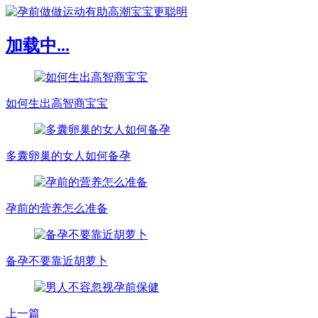
加载中...
如何生出高智商宝宝
多囊卵巢的女人如何备孕
孕前的营养怎么准备
备孕不要靠近胡萝卜
上一篇