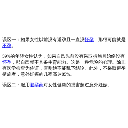
误区一：如果女性以前没有避孕且一直没
怀孕
，那很可能就是
不孕
。
59%的年轻女性认为，如果自己先前没有采取措施且始终没有
怀孕
，那自己就不具备生育能力。这是一种危险的心理。除非
有医学检查为佐证，否则绝不能乱下结论。此外，不采取避孕
措施者，意外妊娠的几率高达85%。
误区二：服用
避孕药
对女性健康的损害超过意外妊娠。