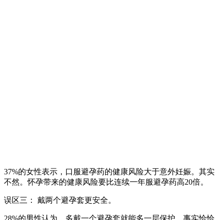
37%的女性表示，口服避孕药的健康风险大于意外妊娠。其实
不然。怀孕带来的健康风险要比连续一年服避孕药高20倍。
误区三： 戴两个避孕套更安全。
28%的男性认为，多戴一个避孕套就能多一层保护。事实恰恰