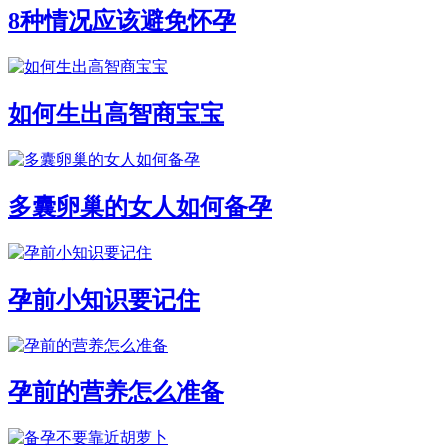
8种情况应该避免怀孕
如何生出高智商宝宝
多囊卵巢的女人如何备孕
孕前小知识要记住
孕前的营养怎么准备