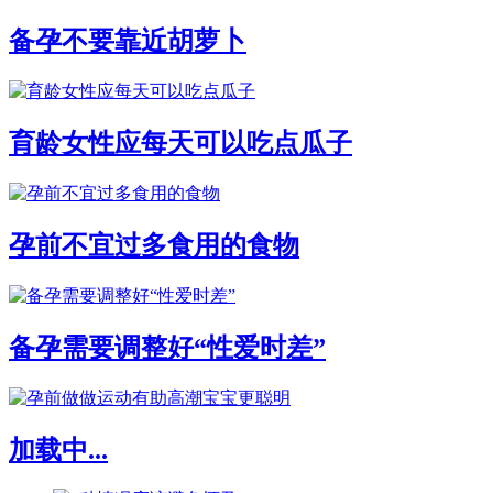
备孕不要靠近胡萝卜
育龄女性应每天可以吃点瓜子
孕前不宜过多食用的食物
备孕需要调整好“性爱时差”
加载中...