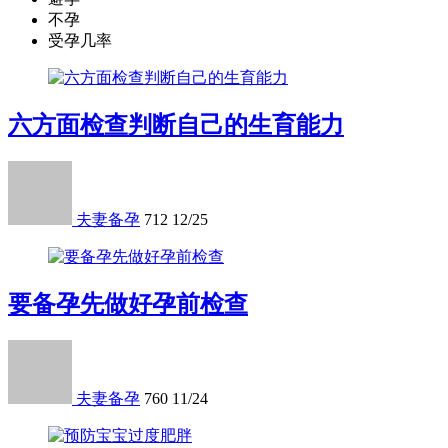
不孕
受孕几率
六方面检查判断自己的生育能力
夫妻备孕
712
12/25
要备孕先做好孕前检查
夫妻备孕
760
11/24