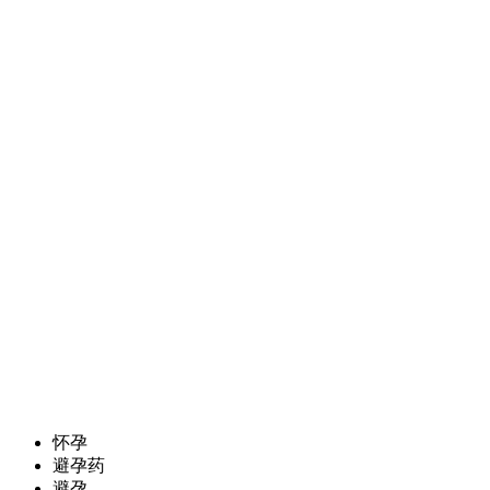
怀孕
避孕药
避孕