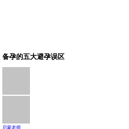
备孕的五大避孕误区
启蒙老师