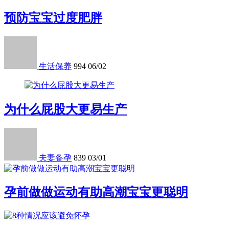
预防宝宝过度肥胖
生活保养
994
06/02
为什么屁股大更易生产
夫妻备孕
839
03/01
孕前做做运动有助高潮宝宝更聪明