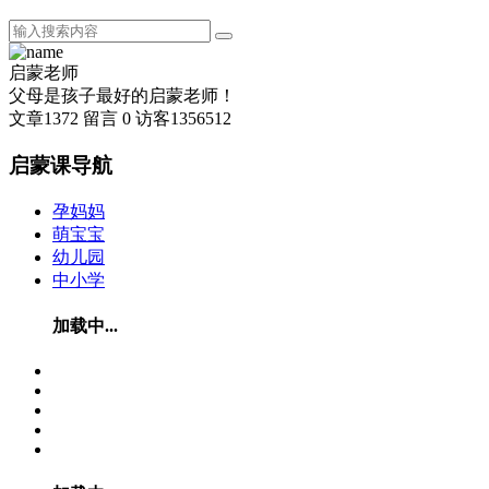
启蒙老师
父母是孩子最好的启蒙老师！
文章
1372
留言
0
访客
1356512
启蒙课导航
孕妈妈
萌宝宝
幼儿园
中小学
加载中...