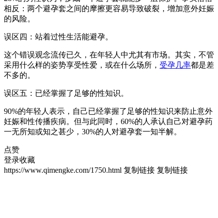
相反：两个避孕套之间的摩擦更容易导致破裂，增加意外妊娠
的风险。
误区四：站着过性生活能避孕。
这个错误观念流传已久，在年轻人中尤其有市场。其实，不管
采用什么样的姿势享受性爱，或在什么场所，
受孕几率
都是差
不多的。
误区五：已经掌握了足够的性知识。
90%的年轻人表示，自己已经掌握了足够的性知识来防止意外
妊娠和性传播疾病。但与此同时，60%的人承认自己对避孕药
一无所知或知之甚少，30%的人对避孕套一知半解。
点赞
登录收藏
https://www.qimengke.com/1750.html
复制链接
复制链接