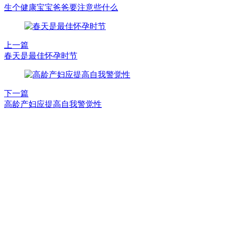
生个健康宝宝爸爸要注意些什么
上一篇
春天是最佳怀孕时节
下一篇
高龄产妇应提高自我警觉性