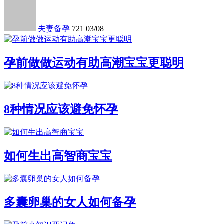
夫妻备孕
721
03/08
孕前做做运动有助高潮宝宝更聪明
8种情况应该避免怀孕
如何生出高智商宝宝
多囊卵巢的女人如何备孕