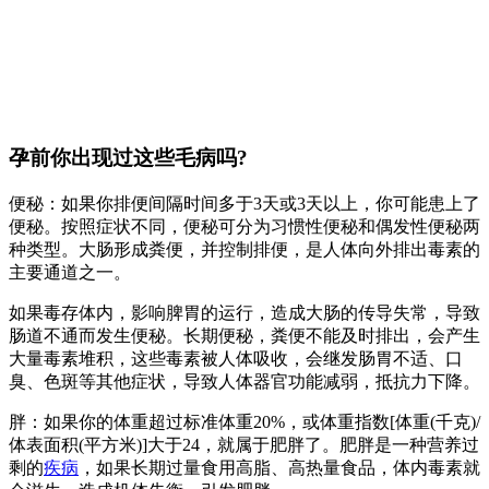
孕前你出现过这些毛病吗?
便秘：如果你排便间隔时间多于3天或3天以上，你可能患上了
便秘。按照症状不同，便秘可分为习惯性便秘和偶发性便秘两
种类型。大肠形成粪便，并控制排便，是人体向外排出毒素的
主要通道之一。
如果毒存体内，影响脾胃的运行，造成大肠的传导失常，导致
肠道不通而发生便秘。长期便秘，粪便不能及时排出，会产生
大量毒素堆积，这些毒素被人体吸收，会继发肠胃不适、口
臭、色斑等其他症状，导致人体器官功能减弱，抵抗力下降。
胖：如果你的体重超过标准体重20%，或体重指数[体重(千克)/
体表面积(平方米)]大于24，就属于肥胖了。肥胖是一种营养过
剩的
疾病
，如果长期过量食用高脂、高热量食品，体内毒素就