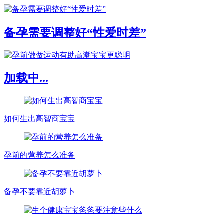
备孕需要调整好“性爱时差”
加载中...
如何生出高智商宝宝
孕前的营养怎么准备
备孕不要靠近胡萝卜