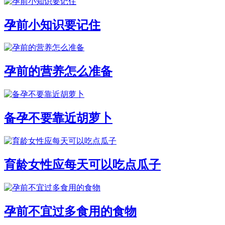
孕前小知识要记住
孕前的营养怎么准备
备孕不要靠近胡萝卜
育龄女性应每天可以吃点瓜子
孕前不宜过多食用的食物