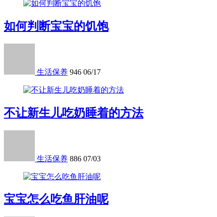
如何判断宝宝的饥饱
生活保养
946
06/17
不让新生儿吃奶睡着的方法
生活保养
886
07/03
宝宝怎么吃鱼肝油呢