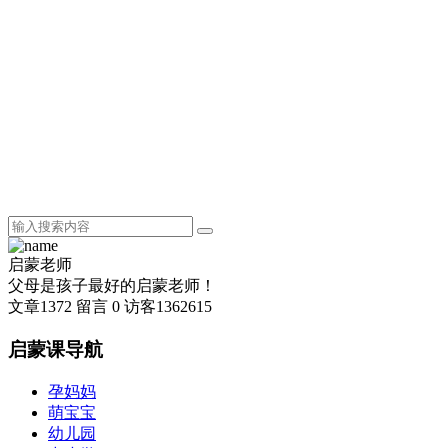
启蒙老师
父母是孩子最好的启蒙老师！
文章
1372
留言
0
访客
1362615
启蒙课导航
孕妈妈
萌宝宝
幼儿园