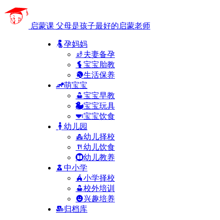
启蒙课
父母是孩子最好的启蒙老师
孕妈妈
夫妻备孕
宝宝胎教
生活保养
萌宝宝
宝宝早教
宝宝玩具
宝宝饮食
幼儿园
幼儿择校
幼儿饮食
幼儿教养
中小学
小学择校
校外培训
兴趣培养
归档库