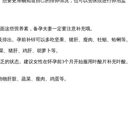
。想要更准确知道自己的排卵情况，也可以去医院进行卵泡监
下面这些营养素，备孕夫妻一定要注意补充哦。
及排出。孕前补锌可以多吃坚果、猪肝、瘦肉、牡蛎、蛤蜊等。
菜、猪肝、鸡肝、胡萝卜等。
乏的状态。建议女性在怀孕前3个月开始服用叶酸片补充叶酸。
动物肝脏、蔬菜、瘦肉、鸡蛋等。