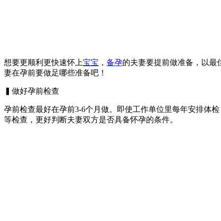
想要更顺利更快速怀上
宝宝
，
备孕
的夫妻要提前做准备，以最
妻在孕前要做足哪些准备吧！
▍做好孕前检查
孕前检查最好在孕前3-6个月做。即使工作单位里每年安排体
等检查，更好判断夫妻双方是否具备怀孕的条件。