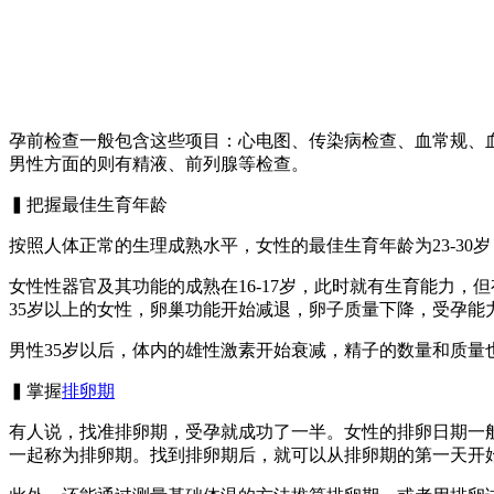
孕前检查一般包含这些项目：心电图、传染病检查、血常规、血
男性方面的则有精液、前列腺等检查。
▍把握最佳生育年龄
按照人体正常的生理成熟水平，女性的最佳生育年龄为23-30岁
女性性器官及其功能的成熟在16-17岁，此时就有生育能力
35岁以上的女性，卵巢功能开始减退，卵子质量下降，受孕
男性35岁以后，体内的雄性激素开始衰减，精子的数量和质量
▍掌握
排卵期
有人说，找准排卵期，受孕就成功了一半。女性的排卵日期一般在
一起称为排卵期。找到排卵期后，就可以从排卵期的第一天开