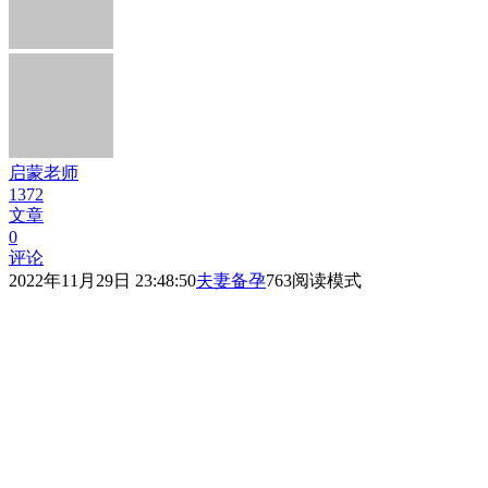
启蒙老师
1372
文章
0
评论
2022年11月29日 23:48:50
夫妻备孕
763
阅读模式