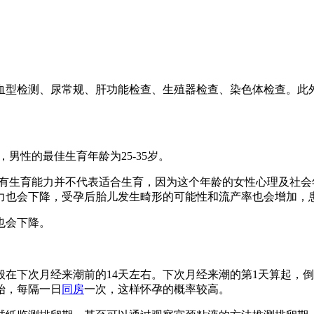
型检测、尿常规、肝功能检查、生殖器检查、染色体检查。此外
，男性的最佳生育年龄为25-35岁。
，但有生育能力并不代表适合生育，因为这个年龄的女性心理及社
能力也会下降，受孕后胎儿发生畸形的可能性和流产率也会增加，
也会下降。
下次月经来潮前的14天左右。下次月经来潮的第1天算起，倒数
始，每隔一日
同房
一次，这样怀孕的概率较高。