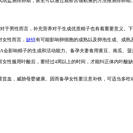
试纸监测排卵期，甚至可以通过观察宫颈粘液的方法推测排卵期
。对于男性而言，补充营养对于生成优质精子也有着重要意义。
对女性而言，
缺锌
有可能影响卵细胞的成熟以及卵泡生成、成熟
素A会影响精子的生成和活动能力。备孕夫妻食用黄豆、南瓜、菠
而女性服用叶酸后，要经过4周以上的时间，才能纠正体内叶酸缺
重贫血，威胁母婴健康。因而备孕女性要注意补铁，可适当多吃